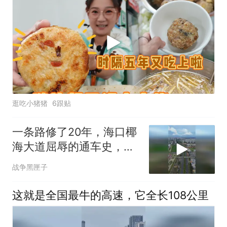
逛吃小猪猪
6跟贴
一条路修了20年，海口椰
海大道屈辱的通车史，海
口人忘不了！
战争黑匣子
这就是全国最牛的高速，它全长108公里