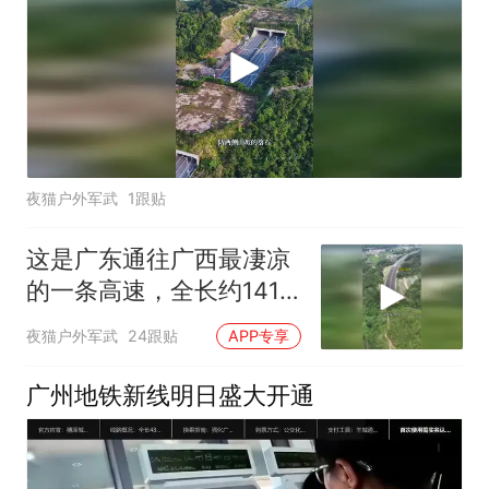
夜猫户外军武
1跟贴
这是广东通往广西最凄凉
的一条高速，全长约141
公里，
夜猫户外军武
24跟贴
APP专享
广州地铁新线明日盛大开通