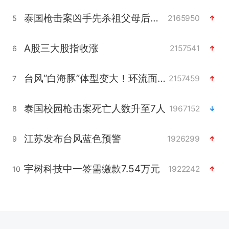
泰国枪击案凶手先杀祖父母后行凶
2165950
5
A股三大股指收涨
2157541
6
台风“白海豚”体型变大！环流面积接近13个浙江那么大
2157459
7
泰国校园枪击案死亡人数升至7人
1967152
8
江苏发布台风蓝色预警
1926299
9
宇树科技中一签需缴款7.54万元
1922242
10