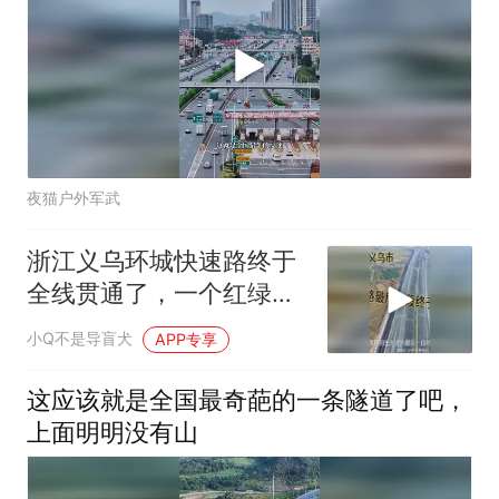
夜猫户外军武
浙江义乌环城快速路终于
全线贯通了，一个红绿灯
都没有全程快速路
小Q不是导盲犬
APP专享
这应该就是全国最奇葩的一条隧道了吧，
上面明明没有山