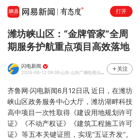
打开
潍坊峡山区：“金牌管家”全周
期服务护航重点项目高效落地
闪电新闻
关注
2026-06-12 09:38
·山东
·山东广播电视台官方APP闪电新闻
齐鲁网·闪电新闻6月12日讯 近日，在潍坊
峡山区政务服务中心大厅，潍坊湖畔科技
高中项目一次性取得《建设用地规划许可
证》《不动产权证》《建筑工程施工许可
证》等五本关键证照，实现“五证齐发”。