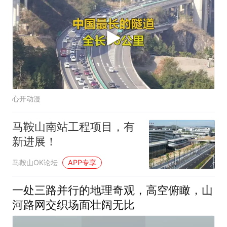
心开动漫
马鞍山南站工程项目，有
新进展！
马鞍山OK论坛
APP专享
一处三路并行的地理奇观，高空俯瞰，山
河路网交织场面壮阔无比