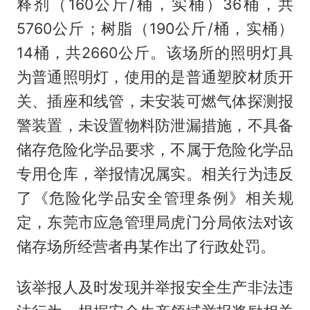
释剂（160公斤/桶，实桶）36桶，共
5760公斤；树脂（190公斤/桶，实桶）
14桶，共2660公斤。该场所的照明灯具
为普通照明灯，使用的是普通塑胶材质开
关、插座和线管，未安装可燃气体探测报
警装置，未设置物料防泄漏措施，不具备
储存危险化学品要求，不属于危险化学品
专用仓库，举报情况属实。相关行为违反
了《危险化学品安全管理条例》相关规
定，东莞市应急管理局虎门分局依法对该
储存场所经营者冉某作出了行政处罚。
该举报人及时发现并举报安全生产非法违