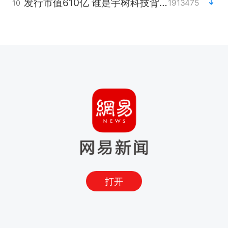
发行市值610亿 谁是宇树科技背后赢家
1913475
10
打开