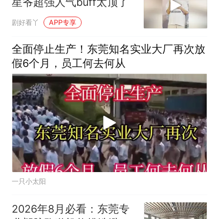
星爷超强人气buff太顶了
剧好看丫
APP专享
全面停止生产！东莞知名实业大厂再次放
假6个月，员工何去何从
一只小太阳
2026年8月必看：东莞专