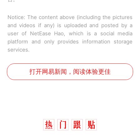
Notice: The content above (including the pictures
and videos if any) is uploaded and posted by a
user of NetEase Hao, which is a social media
platform and only provides information storage
services.
打开网易新闻，阅读体验更佳
那个在床头放菜刀的女孩，
热