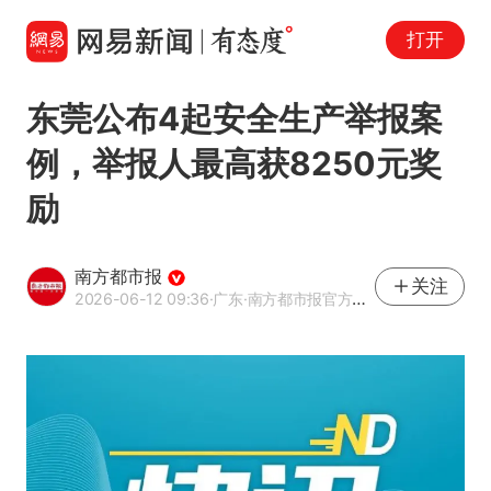
打开
东莞公布4起安全生产举报案
例，举报人最高获8250元奖
励
南方都市报
关注
2026-06-12 09:36
·广东
·南方都市报官方网易号