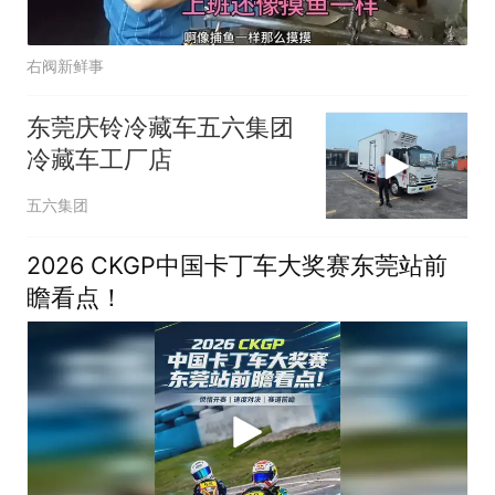
右阀新鲜事
东莞庆铃冷藏车五六集团
冷藏车工厂店
五六集团
2026 CKGP中国卡丁车大奖赛东莞站前
瞻看点！