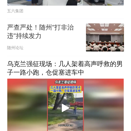
五六集团
严查严处！随州“打非治
违”持续发力
随州论坛
乌克兰强征现场：几人架着高声呼救的男
子一路小跑，仓促塞进车中