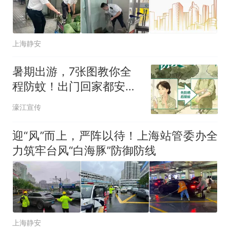
上海静安
暑期出游，7张图教你全
程防蚊！出门回家都安
心！
濠江宣传
迎“风”而上，严阵以待！上海站管委办全
力筑牢台风“白海豚”防御防线
上海静安