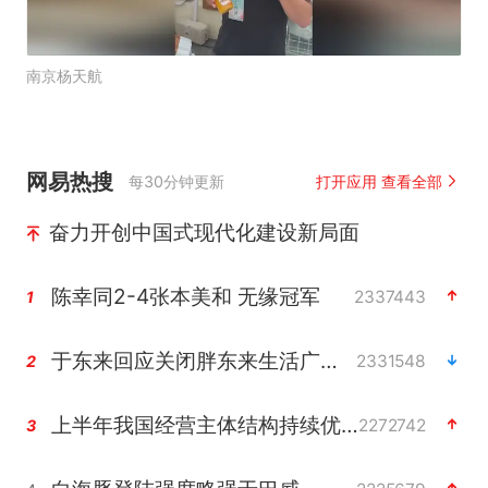
南京杨天航
网易热搜
每30分钟更新
打开应用 查看全部
奋力开创中国式现代化建设新局面
陈幸同2-4张本美和 无缘冠军
2337443
1
于东来回应关闭胖东来生活广场店
2331548
2
上半年我国经营主体结构持续优化
2272742
3