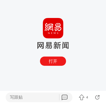
打开
写跟贴
4