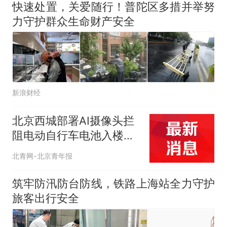
快速处置，关爱随行！普陀区多措并举努
力守护群众生命财产安全
新浪财经
北京西城部署AI摄像头拦
阻电动自行车电池入楼，
0.3秒预警3分钟上门处置
北青网-北京青年报
筑牢防汛防台防线，铁路上海站全力守护
旅客出行安全