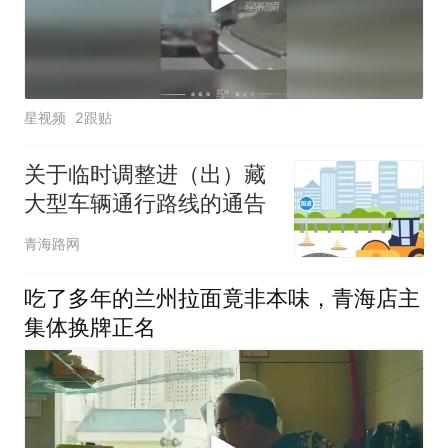
星视频
2跟贴
关于临时调整进（出）藏
大型车辆通行路线的通告
青海路网
吃了多年的兰州拉面竟非本味，青海店主
集体换牌正名