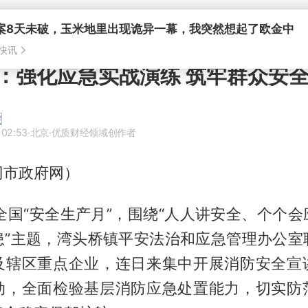
：强化应急实战演练 筑牢群众安
 02:53
·北京
·优质财经领域创作者
冈市政府网）
全国“安全生产月”，围绕“人人讲安全、个个
患”主题，湾头桥镇平安法治和应急管理办公室
及辖区重点企业，连日来集中开展消防安全宣
动，全面检验基层消防应急处置能力，切实防