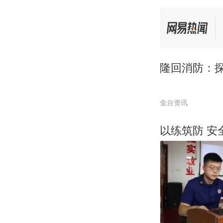
隆回消防：
金台资讯
以练筑防 安