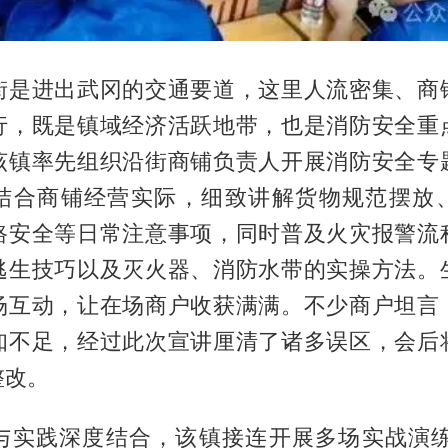
街是进出武冈的交通要道，这里人流密集、商
行，既是镇域经济活跃地带，也是消防安全重
该镇率先组织沿街商铺负责人开展消防安全专
结合商铺经营实际，细致讲解货物规范摆放
路安全等日常注意事项，同时普及火灾报警流
逃生技巧以及灭火器、消防水带的实操方法。
场互动，让在场商户收获满满。不少商户坦言
知不足，经过此次宣讲厘清了诸多误区，会后
整改。
与实践深度结合，该镇接连开展多场实战演练