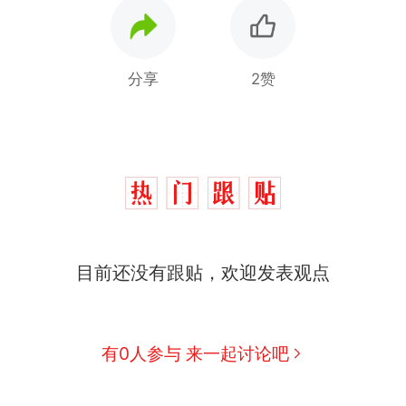
分享
2赞
目前还没有跟贴，欢迎发表观点
那个在床头放菜刀的女孩，因老师一句“跟我回家”
热
有0人参与 来一起讨论吧
制裁瓜子饺子，美国怕什么？
新