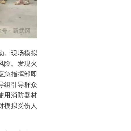
动。现场模拟
风险。发现火
应急指挥部即
导组引导群众
使用消防器材
对模拟受伤人