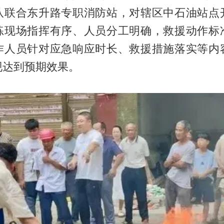
队联合东升路专职消防站，对辖区中石油站点
练现场指挥有序、人员分工明确，救援动作标
作人员针对应急响应时长、救援措施落实等内
现达到预期效果。