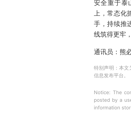
安全重于泰
上，常态化
手，持续推
线筑得更牢
通讯员：熊必
特别声明：本文
信息发布平台。
Notice: The con
posted by a use
information sto