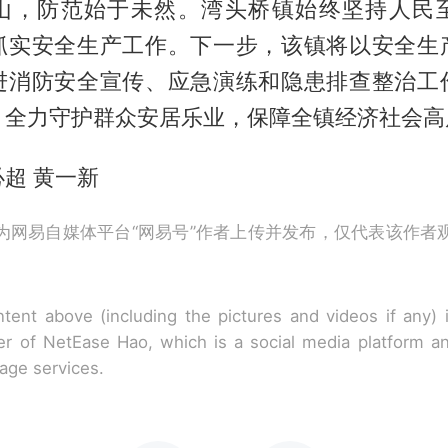
山，防范始于未然。湾头桥镇始终坚持人民
抓实安全生产工作。下一步，该镇将以安全生
进消防安全宣传、应急演练和隐患排查整治工
，全力守护群众安居乐业，保障全镇经济社会高
超 黄一新
为网易自媒体平台“网易号”作者上传并发布，仅代表该作者
tent above (including the pictures and videos if any)
r of NetEase Hao, which is a social media platform a
rage services.