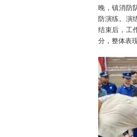
晚，镇消防
防演练。演
结束后，工
分，整体表