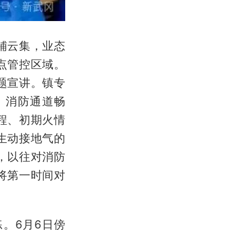
铺云集，业态
点管控区域。
题宣讲。镇专
、消防通道畅
程、初期火情
生动接地气的
，以往对消防
将第一时间对
。6月6日傍