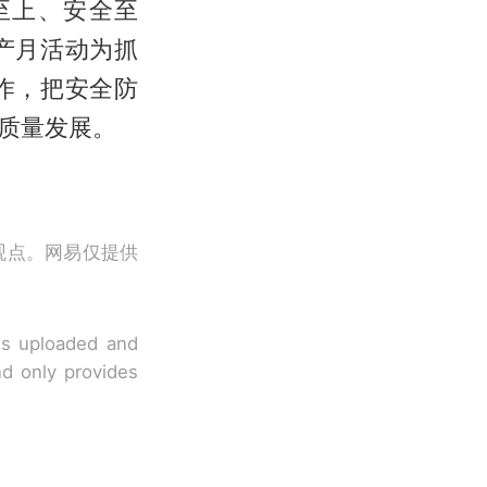
至上、安全至
产月活动为抓
作，把安全防
质量发展。
观点。网易仅提供
 is uploaded and
nd only provides