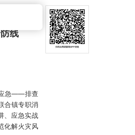
全防线
扫码去网易新闻APP浏览
会应急——排查
联合镇专职消
讲、应急实战
范化解火灾风