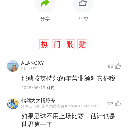
分享
39赞
ALANQXY
88
四川成都
那就按英特尔的年营业额对它征税
2026-06-13
回复
代驾为大橘服务
117
河南三门峡
被华为完爆的 iPhone 17 Pro Max
如果足球不用上场比赛，估计也是
世界第一了