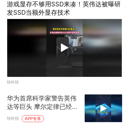
游戏显存不够用SSD来凑！英伟达被曝研
发SSD当额外显存技术
快科技
华为首席科学家警告英伟
达等巨头 摩尔定律已经触
顶 面临芯片性能瓶颈
快科技
APP专享