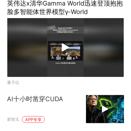
英伟达x清华Gamma World迅速登顶抱抱
脸多智能体世界模型γ-World
量子位
AI十小时凿穿CUDA
新智元
APP专享