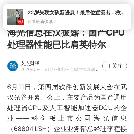
打开
海光信息在汉披露：国产CPU
处理器性能已比肩英特尔
支点财经
关注
2026-06-11 21:27
·湖北
·支点财经官方网易号
6月11日，第四届软件创新发展大会在武
汉光谷开幕。会上，主要产品为国产通用
处理器CPU及人工智能加速器DCU的企
业——科创板上市公司海光信息
（688041.SH）企业业务部总经理李程接