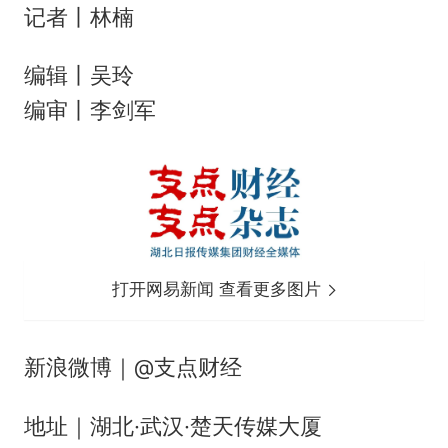
记者丨林楠
编辑丨吴玲
编审丨李剑军
打开网易新闻 查看更多图片
新浪微博｜@支点财经
地址｜湖北·武汉·楚天传媒大厦