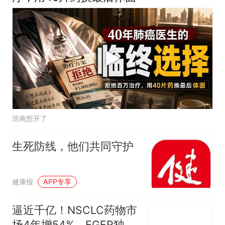
浩南想开了
生死防线，他们共同守护
健康报
APP专享
逼近千亿！NSCLC药物市
场4年增54%，EGFR独占