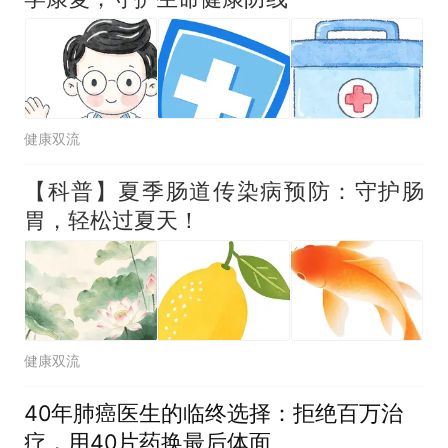
健康双流
【科普】夏季肠道传染病预防：守护肠
胃，轻松过夏天！
健康双流
40年肺癌医生的临终选择：拒绝百万治
疗，用40片药换最后体面