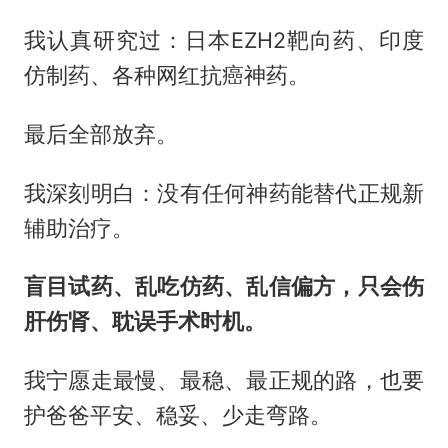
我认真研究过：日本EZH2靶向药、印度
仿制药、各种网红抗癌神药。
最后全部放弃。
我深刻明白：没有任何神药能替代正规新
辅助治疗。
盲目试药、乱吃仿药、乱信偏方，只会伤
肝伤肾、耽误手术时机。
我宁愿走最慢、最稳、最正规的路，也要
护爸爸平安、稳妥、少走弯路。