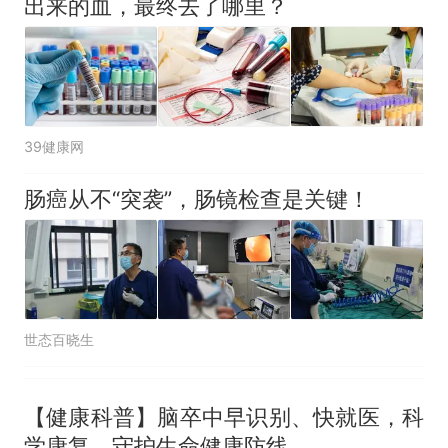
出来的血，最终去了哪里？
39健康网
肠癌从不“突袭”，肠镜检查是关键！
世态百晓生
【健康科普】脑卒中早识别、快就医，科
学康复，守护生命健康防线