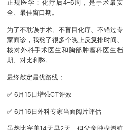
正规医学：化疗后4–6周，是手术最安
全、最佳窗口期。
为了不耽误手术、不盲目化疗、不错过专
家面诊，我熬了很多个晚上反复排时间、
核对外科手术医生和胸部肿瘤科医生档
期、对比利弊。
最终敲定最优路线：
✅ 6月15日增强CT评效
✅ 6月16日外科专家当面阅片评估
虽然比完美14天早2天，但父亲肿瘤增殖