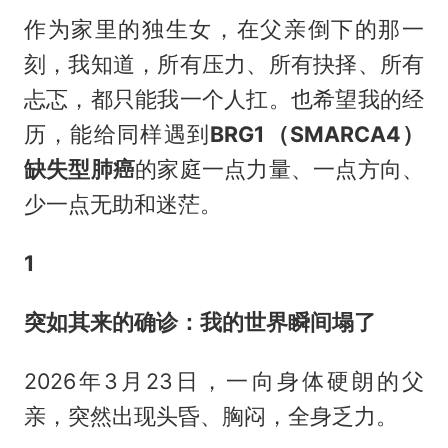
作为家里的独生女，在父亲倒下的那一
刻，我知道，所有压力、所有抉择、所有
忐忑，都只能我一个人扛。也希望我的经
历，能给同样遇到
BRG1（SMARCA4）
缺失型肺癌
的家庭一点力量、一点方向、
少一点无助和迷茫。
1
突如其来的确诊：我的世界瞬间塌了
2026年3月23日，一向身体硬朗的父
亲，突然出现头昏、胸闷，全身乏力。