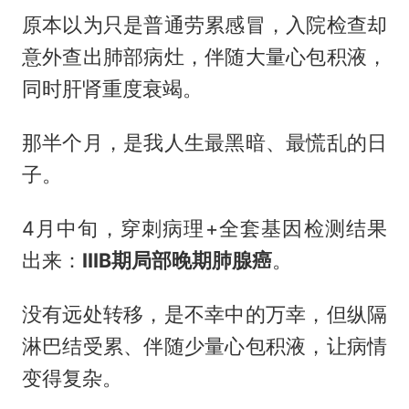
原本以为只是普通劳累感冒，入院检查却
意外查出肺部病灶，伴随大量心包积液，
同时肝肾重度衰竭。
那半个月，是我人生最黑暗、最慌乱的日
子。
4月中旬，穿刺病理+全套基因检测结果
出来：
ⅢB期局部晚期肺腺癌
。
没有远处转移，是不幸中的万幸，但纵隔
淋巴结受累、伴随少量心包积液，让病情
变得复杂。