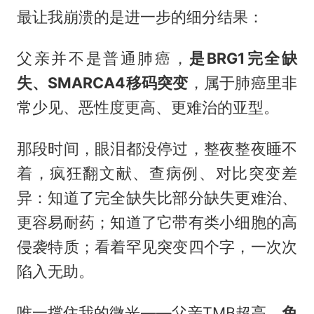
最让我崩溃的是进一步的细分结果：
父亲并不是普通肺癌，
是BRG1完全缺
失、SMARCA4移码突变
，属于肺癌里非
常少见、恶性度更高、更难治的亚型。
那段时间，眼泪都没停过，整夜整夜睡不
着，疯狂翻文献、查病例、对比突变差
异：知道了完全缺失比部分缺失更难治、
更容易耐药；知道了它带有类小细胞的高
侵袭特质；看着罕见突变四个字，一次次
陷入无助。
唯一撑住我的微光——父亲TMB超高、
免