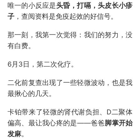
唯一的小反应是
头昏，打嗝，头皮长小疹
子
，查阅资料是免疫起效的好信号。
那一刻，我第一次觉得：我们的努力，没
有白费。
6月3日，第二次化疗。
二化前复查出现了一些轻微波动，也是我
最揪心的几天。
卡铂带来了轻微的肾代谢负担、D二聚体
偏高、最让我心疼的是——爸爸
脚掌开始
发麻
。