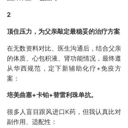
2
顶住压力，为父亲敲定最稳妥的治疗方案
在无数资料对比、医生沟通后，结合父亲
的体质、心包积液、肾功能情况，最终遵
从华西规范，定下新辅助化疗+免疫方
案：
培美曲塞+卡铂+替雷利珠单抗。
很多人盲目跟风进口K药，但我认真比对
副作用、适配性：