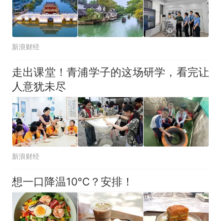
新浪财经
走出课堂！青浦学子的这场研学，看完让
人意犹未尽
新浪财经
想一口降温10℃？安排！