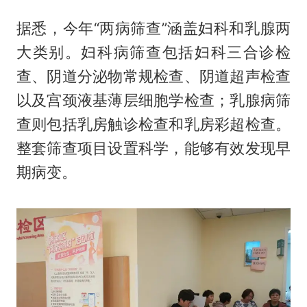
据悉，今年“两病筛查”涵盖妇科和乳腺两
大类别。妇科病筛查包括妇科三合诊检
查、阴道分泌物常规检查、阴道超声检查
以及宫颈液基薄层细胞学检查；乳腺病筛
查则包括乳房触诊检查和乳房彩超检查。
整套筛查项目设置科学，能够有效发现早
期病变。