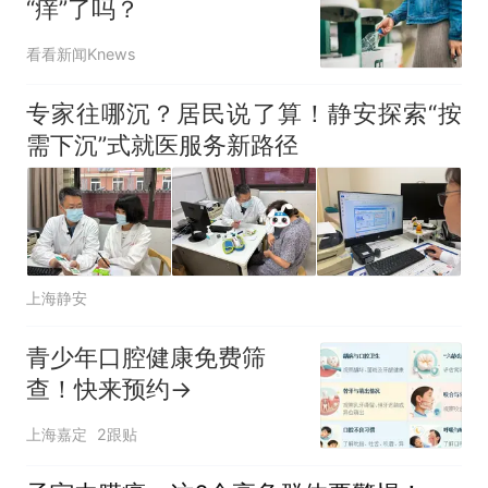
“痒”了吗？
看看新闻Knews
专家往哪沉？居民说了算！静安探索“按
需下沉”式就医服务新路径
上海静安
青少年口腔健康免费筛
查！快来预约→
上海嘉定
2跟贴