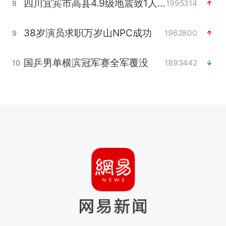
四川宜宾市高县4.9级地震致1人死亡
1995314
8
38岁演员求职万岁山NPC成功
1962800
9
国乒男单横滨冠军赛全军覆没
1893442
10