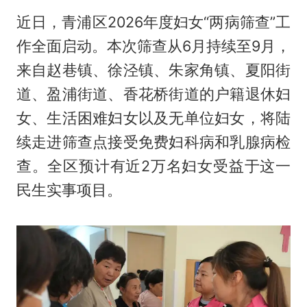
近日，青浦区2026年度妇女“两病筛查”工
作全面启动。本次筛查从6月持续至9月，
来自赵巷镇、徐泾镇、朱家角镇、夏阳街
道、盈浦街道、香花桥街道的户籍退休妇
女、生活困难妇女以及无单位妇女，将陆
续走进筛查点接受免费妇科病和乳腺病检
查。全区预计有近2万名妇女受益于这一
民生实事项目。