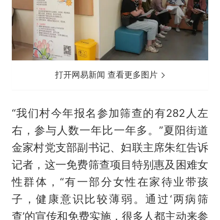
打开网易新闻 查看更多图片
“我们村今年报名参加筛查的有282人左
右，参与人数一年比一年多。”夏阳街道
金家村党支部副书记、妇联主席朱红告诉
记者，这一免费筛查项目特别惠及困难女
性群体，“有一部分女性在家待业带孩
子，健康意识比较薄弱。通过‘两病筛
查’的宣传和免费实施，很多人都主动来参