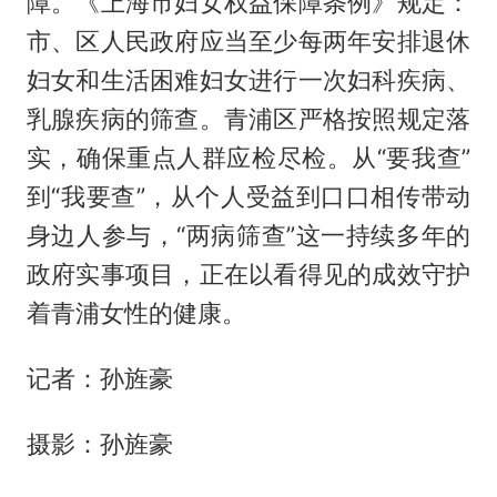
障。《上海市妇女权益保障条例》规定：
市、区人民政府应当至少每两年安排退休
妇女和生活困难妇女进行一次妇科疾病、
乳腺疾病的筛查。青浦区严格按照规定落
实，确保重点人群应检尽检。从“要我查”
到“我要查”，从个人受益到口口相传带动
身边人参与，“两病筛查”这一持续多年的
政府实事项目，正在以看得见的成效守护
着青浦女性的健康。
记者：孙旌豪
摄影：孙旌豪