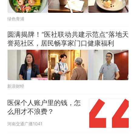
绿色青浦
圆满揭牌！“医社联动共建示范点”落地天
誉苑社区，居民畅享家门口健康福利
新浪财经
医保个人账户里的钱，怎
么用才不浪费？
河南交通广播1041