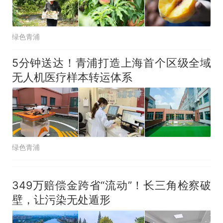
绿色青浦
5分钟送达！青浦打造上海首个区级全域
无人机医疗样本转运体系
绿色青浦
349万赔偿金跨省“流动”！长三角检察破
壁，让污染无处遁形