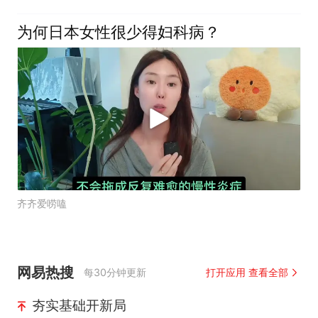
为何日本女性很少得妇科病？
齐齐爱唠嗑
网易热搜
每30分钟更新
打开应用 查看全部
夯实基础开新局