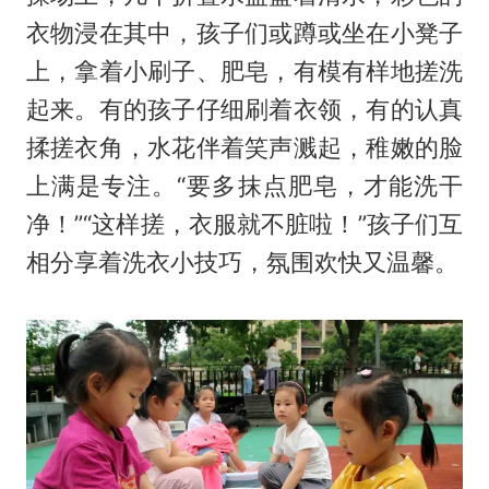
衣物浸在其中，孩子们或蹲或坐在小凳子
上，拿着小刷子、肥皂，有模有样地搓洗
起来。有的孩子仔细刷着衣领，有的认真
揉搓衣角，水花伴着笑声溅起，稚嫩的脸
上满是专注。“要多抹点肥皂，才能洗干
净！”“这样搓，衣服就不脏啦！”孩子们互
相分享着洗衣小技巧，氛围欢快又温馨。