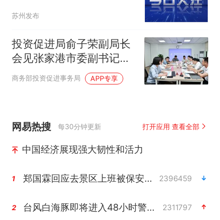
苏州发布
投资促进局俞子荣副局长
会见张家港市委副书记、
市长沈晶一行
商务部投资促进事务局
APP专享
网易热搜
每30分钟更新
打开应用 查看全部
中国经济展现强大韧性和活力
郑国霖回应去景区上班被保安拦下
2396459
1
台风白海豚即将进入48小时警戒线
2311797
2