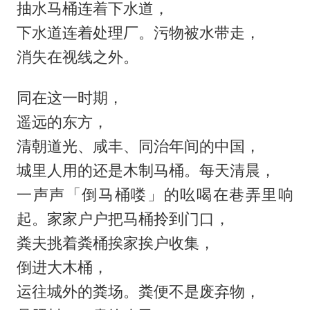
抽水马桶连着下水道，
下水道连着处理厂。污物被水带走，
消失在视线之外。
同在这一时期，
遥远的东方，
清朝道光、咸丰、同治年间的中国，
城里人用的还是木制马桶。每天清晨，
一声声「倒马桶喽」的吆喝在巷弄里响
起。家家户户把马桶拎到门口，
粪夫挑着粪桶挨家挨户收集，
倒进大木桶，
运往城外的粪场。粪便不是废弃物，