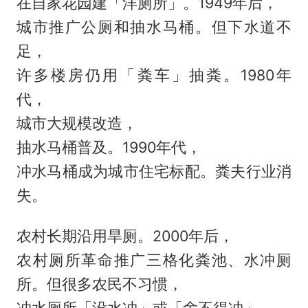
在自家花园建「洋厕所」。1949年后，
城市推广公厕和抽水马桶。但下水道不
足，
许多楼房仍用「粪车」抽粪。1980年
代，
城市大规模改造，
抽水马桶普及。1990年代，
冲水马桶成为城市住宅标配。粪夫行业消
失。
农村长期沿用旱厕。2000年后，
农村厕所革命推广三格化粪池、水冲厕
所。但很多农民不习惯，
冲水厕所「没水冲」或「舍不得冲」。