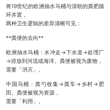
将19世纪的欧洲抽水马桶与清朝的粪肥循
环并置，
两种卫生逻辑的差异清晰可见：
**粪便的去向**
欧洲抽水马桶：水冲走→下水道→处理厂
→排放到河流或海洋。粪便被视为废物，
需要「消灭」。
中国马桶：粪勺收集→粪车→乡村→肥
田。粪便被视为资源，
需要「利用」。