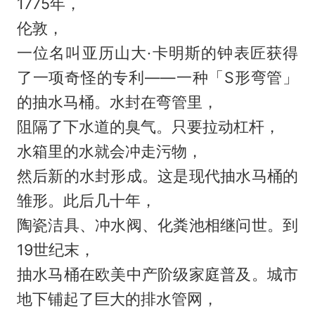
1775年，
伦敦，
一位名叫亚历山大·卡明斯的钟表匠获得
了一项奇怪的专利——一种「S形弯管」
的抽水马桶。水封在弯管里，
阻隔了下水道的臭气。只要拉动杠杆，
水箱里的水就会冲走污物，
然后新的水封形成。这是现代抽水马桶的
雏形。此后几十年，
陶瓷洁具、冲水阀、化粪池相继问世。到
19世纪末，
抽水马桶在欧美中产阶级家庭普及。城市
地下铺起了巨大的排水管网，