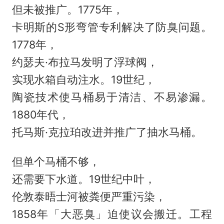
但未被推广。1775年，
卡明斯的S形弯管专利解决了防臭问题。
1778年，
约瑟夫·布拉马发明了浮球阀，
实现水箱自动注水。19世纪，
陶瓷技术使马桶易于清洁、不易渗漏。
1880年代，
托马斯·克拉珀改进并推广了抽水马桶。
但单个马桶不够，
还需要下水道。19世纪中叶，
伦敦泰晤士河被粪便严重污染，
1858年「大恶臭」迫使议会搬迁。工程