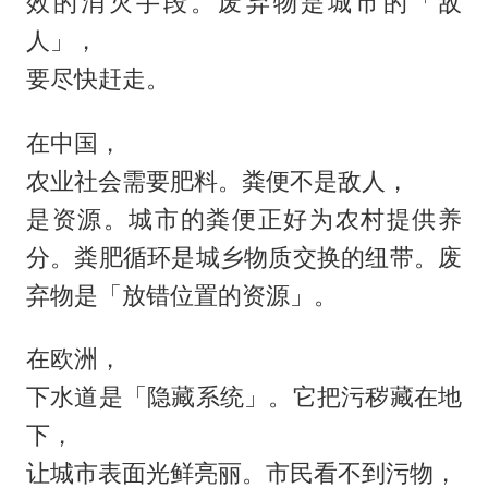
效的消灭手段。废弃物是城市的「敌
人」，
要尽快赶走。
在中国，
农业社会需要肥料。粪便不是敌人，
是资源。城市的粪便正好为农村提供养
分。粪肥循环是城乡物质交换的纽带。废
弃物是「放错位置的资源」。
在欧洲，
下水道是「隐藏系统」。它把污秽藏在地
下，
让城市表面光鲜亮丽。市民看不到污物，