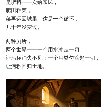
是肥料——卖给农民，
肥田种菜，
菜再运回城里。这是一个循环，
几千年没变过。
两种厕所，
两个世界——一个用水冲走一切，
让污秽消失不见；一个用粪勺舀起一切，
让污秽回归土地。