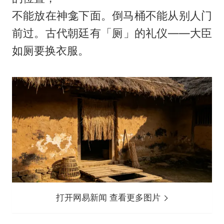
不能放在神龛下面。倒马桶不能从别人门
前过。古代朝廷有「厕」的礼仪——大臣
如厕要换衣服。
打开网易新闻 查看更多图片