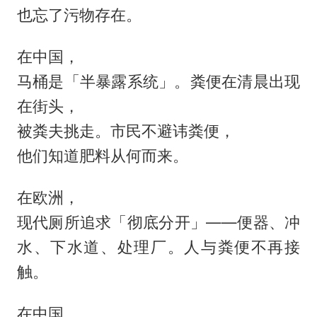
也忘了污物存在。
在中国，
马桶是「半暴露系统」。粪便在清晨出现
在街头，
被粪夫挑走。市民不避讳粪便，
他们知道肥料从何而来。
在欧洲，
现代厕所追求「彻底分开」——便器、冲
水、下水道、处理厂。人与粪便不再接
触。
在中国，