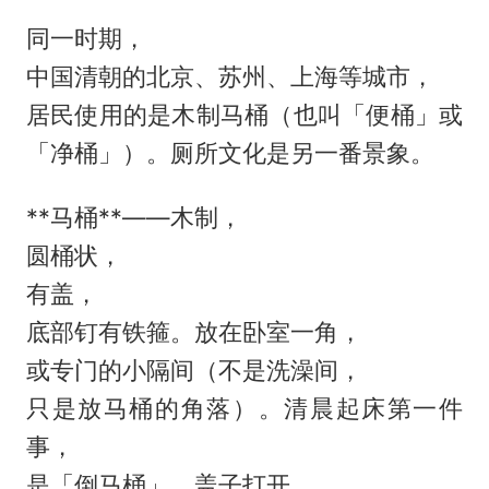
同一时期，
中国清朝的北京、苏州、上海等城市，
居民使用的是木制马桶（也叫「便桶」或
「净桶」）。厕所文化是另一番景象。
**马桶**——木制，
圆桶状，
有盖，
底部钉有铁箍。放在卧室一角，
或专门的小隔间（不是洗澡间，
只是放马桶的角落）。清晨起床第一件
事，
是「倒马桶」。盖子打开，