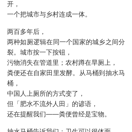
开，
一个把城市与乡村连成一体。
两百多年后，
两种如厕逻辑在同一个国家的城乡之间分
裂。城市按一下按钮，
污物消失在管道里；农村蹲在旱厕上，
粪便还在自家田里发酵。从马桶到抽水马
桶，
中国人上厕所的方式变了，
但「肥水不流外人田」的谚语，
还在提醒我们——粪便曾经是宝物。
抽水马桶告诉我们：卫生可以很体面，