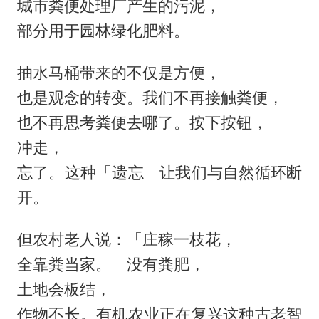
城市粪便处理厂产生的污泥，
部分用于园林绿化肥料。
抽水马桶带来的不仅是方便，
也是观念的转变。我们不再接触粪便，
也不再思考粪便去哪了。按下按钮，
冲走，
忘了。这种「遗忘」让我们与自然循环断
开。
但农村老人说：「庄稼一枝花，
全靠粪当家。」没有粪肥，
土地会板结，
作物不长。有机农业正在复兴这种古老智