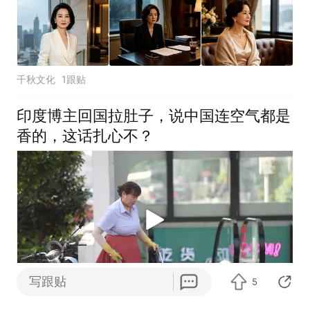
千秋文化
1跟贴
印度博主回国拉肚子，说中国连空气都是
香的，这话扎心不？
写跟贴
5
享用人生