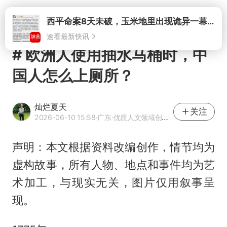
打开
西平命案8天未破，玉米地里出现诡异一幕，我突然想起了欧金中
速看最新快讯
# 欧洲人使用抽水马桶时，中
国人怎么上厕所？
灿烂夏天
关注
2026-06-10 15:58
·广东
·优质人文领域创作者
声明：本文根据资料改编创作，情节均为
虚构故事，所有人物、地点和事件均为艺
术加工，与现实无关，图片仅用叙事呈
现。