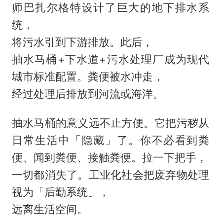
师巴扎尔格特设计了巨大的地下排水系
统，
将污水引到下游排放。此后，
抽水马桶+下水道+污水处理厂成为现代
城市标准配置。粪便被水冲走，
经过处理后排放到河流或海洋。
抽水马桶的意义远不止方便。它把污秽从
日常生活中「隐藏」了。你不必看到粪
便、闻到粪便、接触粪便。拉一下把手，
一切都消失了。工业化社会把废弃物处理
视为「后勤系统」，
远离生活空间。