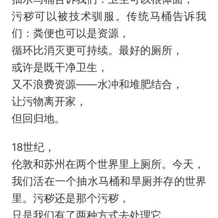
污秽可以被技术驯服。传统马桶告诉我
们：粪便也可以是资源，
循环比消灭更可持续。最好的厕所，
或许是既干净卫生，
又不浪费资源——水冲和堆肥结合，
让污物离开家，
但回归地。
18世纪，
伦敦和苏州在两个世界里上厕所。今天，
我们活在一个抽水马桶和旱厕并存的世界
里。污秽还是那个污秽，
只是我们有了两种方式去处理它。