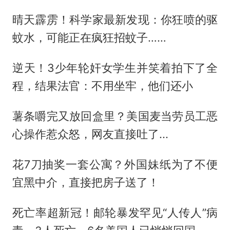
晴天霹雳！科学家最新发现：你狂喷的驱
蚊水，可能正在疯狂招蚊子……
逆天！3少年轮奸女学生并笑着拍下了全
程，结果法官：不用坐牢，他们还小
薯条嚼完又放回盒里？美国麦当劳员工恶
心操作惹众怒，网友直接吐了...
花7刀抽奖一套公寓？外国妹纸为了不便
宜黑中介，直接把房子送了！
死亡率超新冠！邮轮暴发罕见“人传人”病