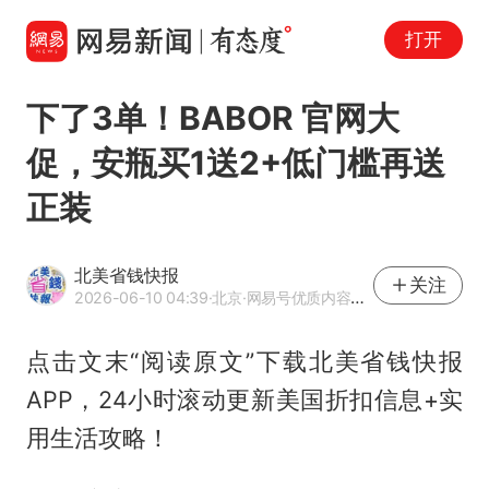
打开
下了3单！BABOR 官网大
促，安瓶买1送2+低门槛再送
正装
北美省钱快报
关注
2026-06-10 04:39
·北京
·网易号优质内容创作者
点击文末“阅读原文”下载北美省钱快报
APP，24小时滚动更新美国折扣信息+实
用生活攻略！