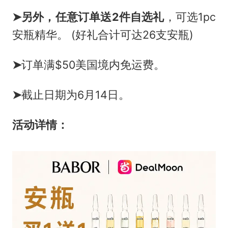
➤
另外，任意订单送
2件自选礼
，可选1pc
安瓶精华。 (好礼合计可达26支安瓶)
➤
订单满$50美国境内免运费。
➤
截止日期为6月14日。
活动详情：