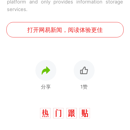
platform and only provides information storage
services.
打开网易新闻，阅读体验更佳
分享
1赞
西班牙飞地休达边境，摩洛
热
哥士兵搬起大石块投向移民引