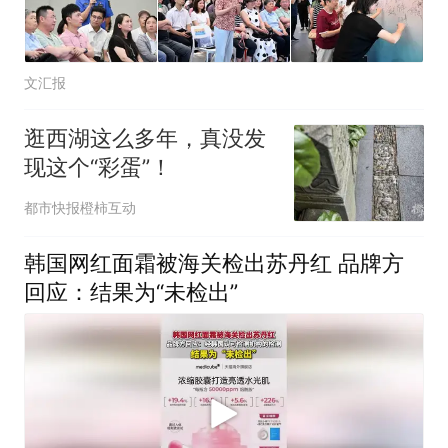
文汇报
逛西湖这么多年，真没发
现这个“彩蛋”！
都市快报橙柿互动
韩国网红面霜被海关检出苏丹红 品牌方
回应：结果为“未检出”