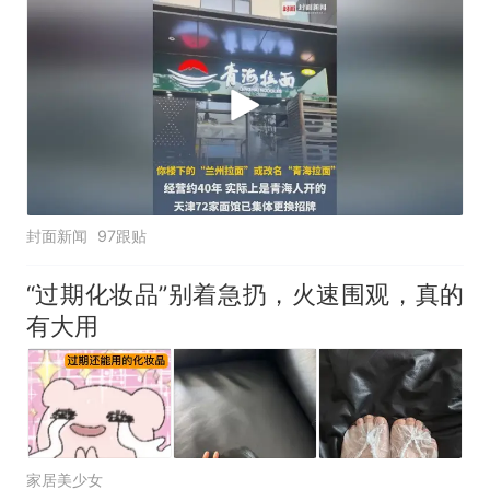
开的，天津72家面馆已集体更换招牌
封面新闻
97跟贴
“过期化妆品”别着急扔，火速围观，真的
有大用
家居美少女