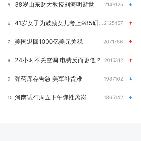
38岁山东财大教授刘海明逝世
2146125
5
41岁女子为鼓励女儿考上985研究生
2125457
6
美国退回1000亿美元关税
2071766
7
24小时不关空调 电费反而更低？
2015312
8
弹药库存告急 美军补货难
1987102
9
河南试行周五下午弹性离岗
1865142
10