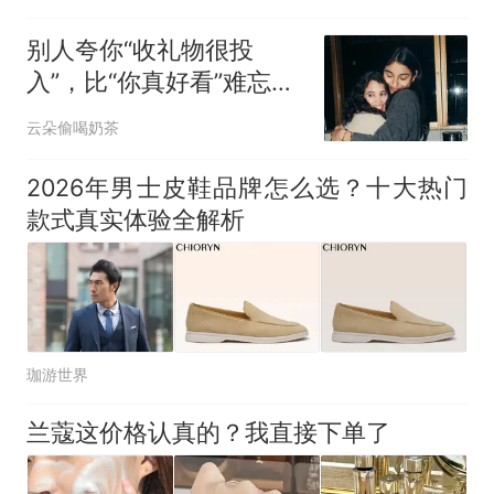
别人夸你“收礼物很投
入”，比“你真好看”难忘多
了
云朵偷喝奶茶
2026年男士皮鞋品牌怎么选？十大热门
款式真实体验全解析
珈游世界
兰蔻这价格认真的？我直接下单了