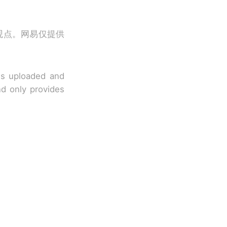
观点。网易仅提供
 is uploaded and
nd only provides