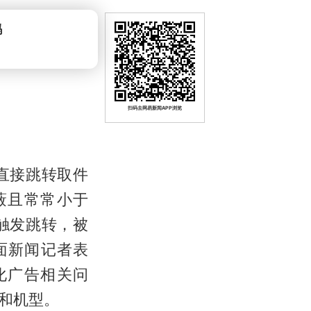
扫码去网易新闻APP浏览
直接跳转取件
蔽且常常小于
触发跳转，被
面新闻记者表
化广告相关问
和机型。