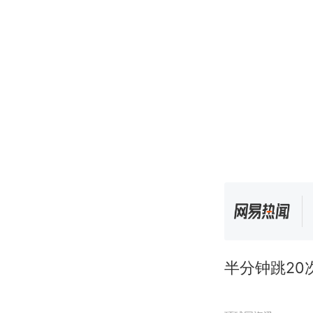
半分钟跳20次