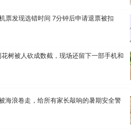
机票发现选错时间 7分钟后申请退票被扣
荆花树被人砍成数截，现场还留下一部手机和
！
孩被海浪卷走，给所有家长敲响的暑期安全警