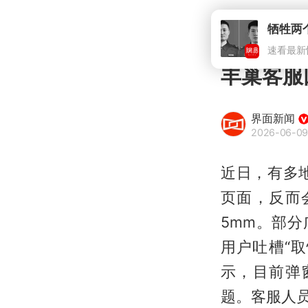
丰巢客服
界面新闻
2026-06-09
近日，有多
页面，反而
5mm。部
用户吐槽“
示，目前弹
题。客服人