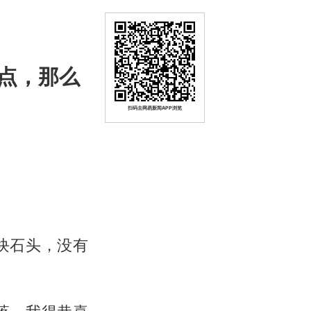
点，那么
扫码去网易新闻APP浏览
块石头，没有