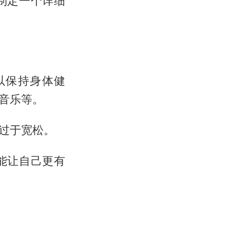
制定一个详细
以保持身体健
音乐等。
过于宽松。
能让自己更有