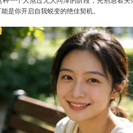
这种一个人熬过无人问津的阶段，先别急着失
可能是你开启自我蜕变的绝佳契机。