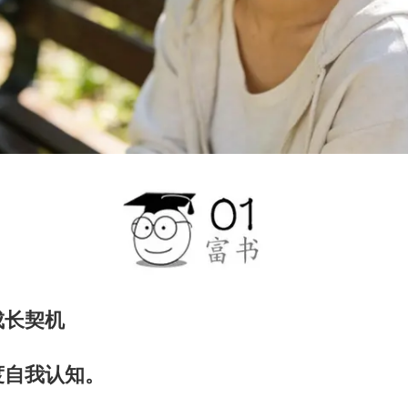
成长契机
度自我认知。