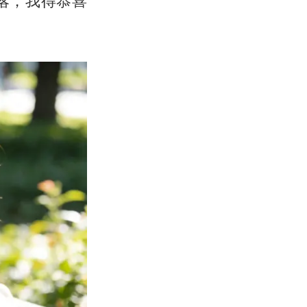
落，我得恭喜