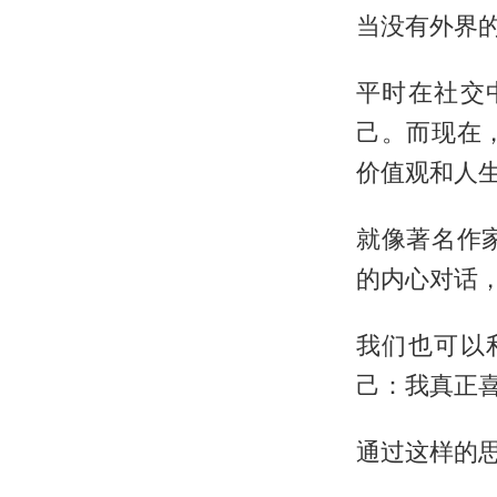
当没有外界
平时在社交
己。而现在
价值观和人
就像著名作
的内心对话
我们也可以
己：我真正
通过这样的