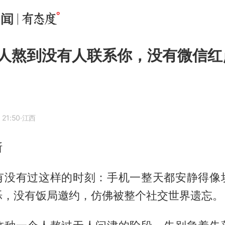
人熬到没有人联系你，没有微信红
 21:50
·江西
斯
有没有过这样的时刻：手机一整天都安静得像
烁，没有饭局邀约，仿佛被整个社交世界遗忘。