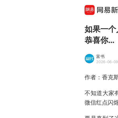
如果一个
恭喜你…
富书
2026-06-09
作者：香克
不知道大家
微信红点闪