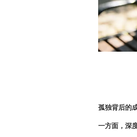
孤独背后的
一方面，深