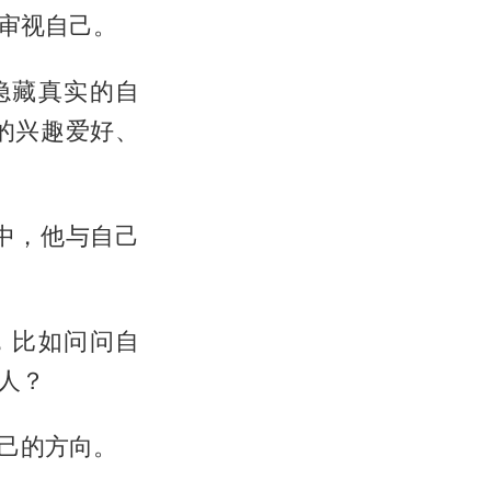
审视自己。
隐藏真实的自
的兴趣爱好、
中，他与自己
，比如问问自
人？
己的方向。