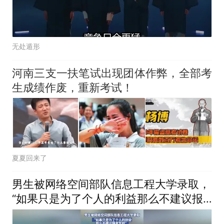
无处遁形
河南三支一扶笔试出现团体作弊，全部考
生成绩作废，重新考试！
夏夏回来了
男生被网络空间部队信息工程大学录取，
“如果只是为了个人的利益那么不建议报
考军校”