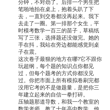
分钟，不对劲了。后排一个男生把
笔啪地拍在桌上，抱着头趴了下
去，一直到交卷都没再起来。我下
去走了一圈。第一排那个女生，平
时模考数学一百三的苗子，草稿纸
写了三张，选择题还没做完。她的
手在抖，我站在旁边都能感觉到桌
子在震。
这次卷子最狠的地方在哪?它不跟你
玩超纲，每个题的知识点你都见
过，但每个题考的方式你都没见
过。你把市面上所有模拟卷刷完都
没用它考的不是做题量，是把你三
年建立起来的自信一拳打碎。
压轴题那道导数，和我一个教室的
数学老师，教了十年高中数学，他