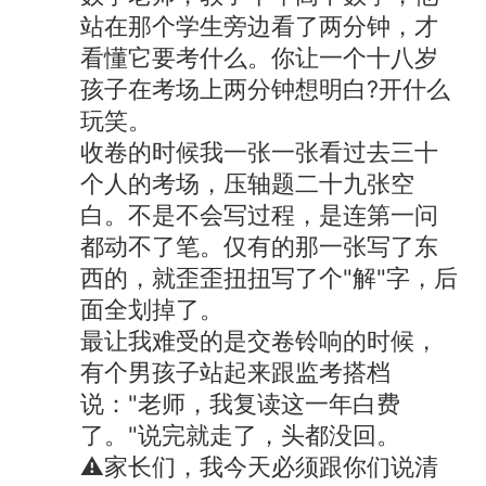
站在那个学生旁边看了两分钟，才
看懂它要考什么。你让一个十八岁
孩子在考场上两分钟想明白?开什么
玩笑。
收卷的时候我一张一张看过去三十
个人的考场，压轴题二十九张空
白。不是不会写过程，是连第一问
都动不了笔。仅有的那一张写了东
西的，就歪歪扭扭写了个"解"字，后
面全划掉了。
最让我难受的是交卷铃响的时候，
有个男孩子站起来跟监考搭档
说："老师，我复读这一年白费
了。"说完就走了，头都没回。
⚠️家长们，我今天必须跟你们说清