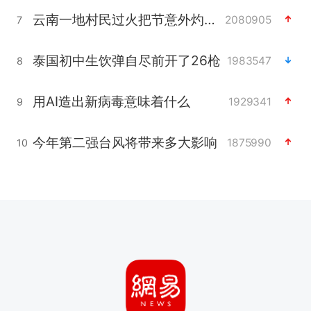
云南一地村民过火把节意外灼伤16人
2080905
7
泰国初中生饮弹自尽前开了26枪
1983547
8
用AI造出新病毒意味着什么
1929341
9
今年第二强台风将带来多大影响
1875990
10