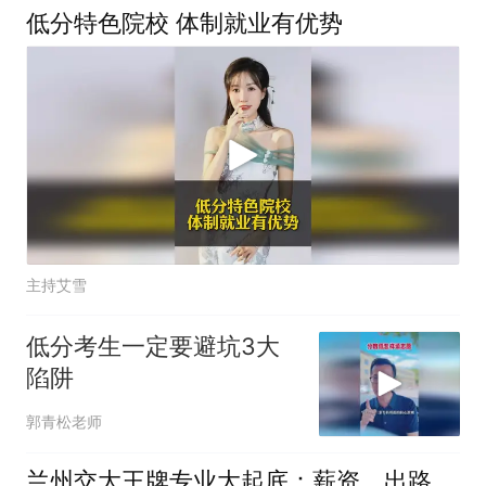
低分特色院校 体制就业有优势
主持艾雪
低分考生一定要避坑3大
陷阱
郭青松老师
兰州交大王牌专业大起底：薪资、出路、