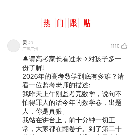
灵0o
1110
广东广州
🔔请高考家长看过来→对孩子多一
份了解!
2026年的高考数学到底有多难？请
看一位监考老师的描述:
我昨天上午刚监考完数学，说句不
怕得罪人的话今年的数学卷，出题
人，你是真狠。
我站在讲台上，前十分钟一切正
常，大家都在翻卷子。到了第二十