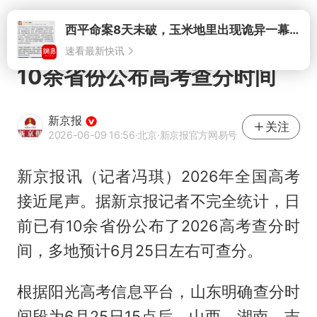
打开
西平命案8天未破，玉米地里出现诡异一幕，我突然想起了欧金中
速看最新快讯
10余省份公布高考查分时间
新京报
关注
2026-06-09 16:56
·北京
·新京报官方网易号
新京报讯（记者冯琪）2026年全国高考
接近尾声。据新京报记者不完全统计，日
前已有10余省份公布了2026高考查分时
间，多地预计6月25日左右可查分。
根据阳光高考信息平台，山东明确查分时
间段为6月25日15点后，山西、湖南、吉