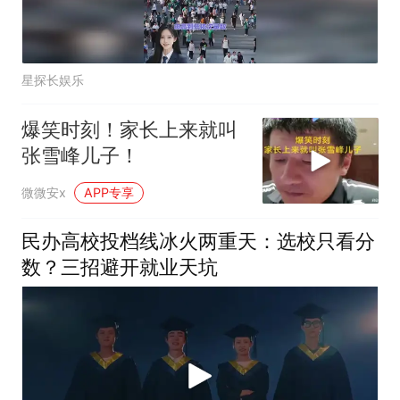
星探长娱乐
爆笑时刻！家长上来就叫
张雪峰儿子！
微微安x
APP专享
民办高校投档线冰火两重天：选校只看分
数？三招避开就业天坑