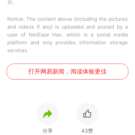
台。
Notice: The content above (including the pictures
and videos if any) is uploaded and posted by a
user of NetEase Hao, which is a social media
platform and only provides information storage
services.
打开网易新闻，阅读体验更佳
分享
43赞