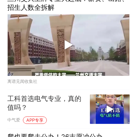
招生人数全拆解
离谱见闻收集社
工科首选电气专业，真的
值吗？
中气爱
APP专享
爬也要爬去公办！26志愿冲公办