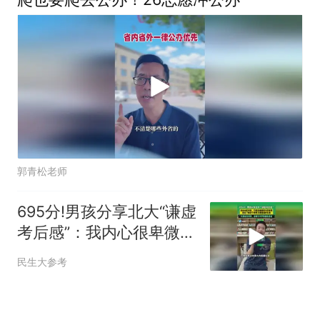
郭青松老师
695分!男孩分享北大“谦虚
考后感”：我内心很卑微，
只想去看看更大的世界
民生大参考