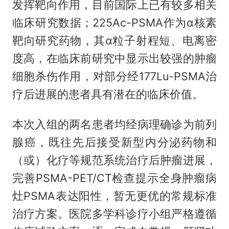
发挥靶向作用，目前国际上已有较多相关
临床研究数据；225Ac-PSMA作为α核素
靶向研究药物，其α粒子射程短、电离密
度高，在临床前研究中显示出较强的肿瘤
细胞杀伤作用，对部分经177Lu-PSMA治
疗后进展的患者具有潜在的临床价值。
本次入组的两名患者均经病理确诊为前列
腺癌，既往先后接受新型内分泌药物和
（或）化疗等规范系统治疗后肿瘤进展，
完善PSMA-PET/CT检查提示全身肿瘤病
灶PSMA表达阳性，暂无更优的常规标准
治疗方案。医院多学科诊疗小组严格遵循