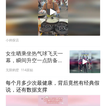
小帅探店
女生晒乘坐热气球飞天一
幕，瞬间升空一点防备都
没有
无限鹤壁
114跟贴
每个月多少次最健康，背后竟然有经典假
说，还有数据支撑