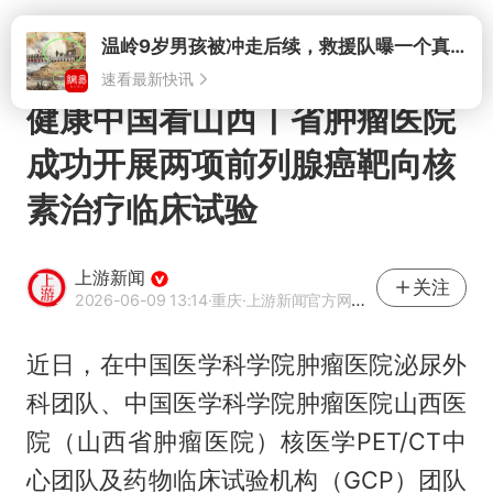
打开
温岭9岁男孩被冲走后续，救援队曝一个真相，所有人心里都有底了
速看最新快讯
健康中国看山西丨省肿瘤医院
成功开展两项前列腺癌靶向核
素治疗临床试验
上游新闻
关注
2026-06-09 13:14
·重庆
·上游新闻官方网易号
近日，在中国医学科学院肿瘤医院泌尿外
科团队、中国医学科学院肿瘤医院山西医
院（山西省肿瘤医院）核医学PET/CT中
心团队及药物临床试验机构（GCP）团队