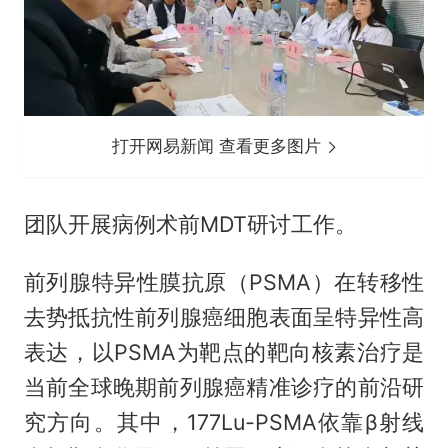
打开网易新闻 查看更多图片
团队开展病例术前MDT研讨工作。
前列腺特异性膜抗原（PSMA）在转移性
去势抵抗性前列腺癌细胞表面呈特异性高
表达，以PSMA为靶点的靶向核素治疗是
当前全球晚期前列腺癌精准诊疗的前沿研
究方向。其中，177Lu-PSMA依靠β射线