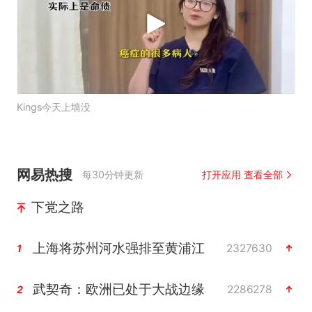
Kings今天上墙没
网易热搜
每30分钟更新
打开应用 查看全部
下党之路
上海将苏州河水强排至黄浦江
2327630
1
武契奇：欧洲已处于大战边缘
2286278
2