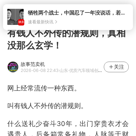
打开
有钱人不外传的潜规则，真相
没那么玄学！
故事范卖机
关注
2026-06-08 22:43
·山东
·优质汽车领域创作者
网上经常流传一种东西。
叫有钱人不外传的潜规则。
什么送礼少奋斗30年，出门穿贵衣才会
遇贵人，后备箱常备礼物，人脉等于财