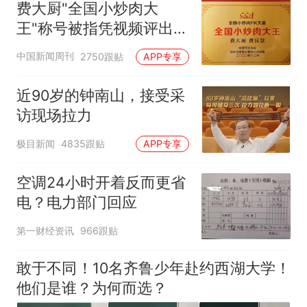
费大厨"全国小炒肉大
王"称号被指凭视频评出
官方回应
中国新闻周刊
2750跟贴
APP专享
近90岁的钟南山，接受采
访现场拉力
极目新闻
4835跟贴
APP专享
空调24小时开着反而更省
电？电力部门回应
第一财经资讯
966跟贴
敢于不同！10名齐鲁少年赴约西湖大学！
他们是谁？为何而选？