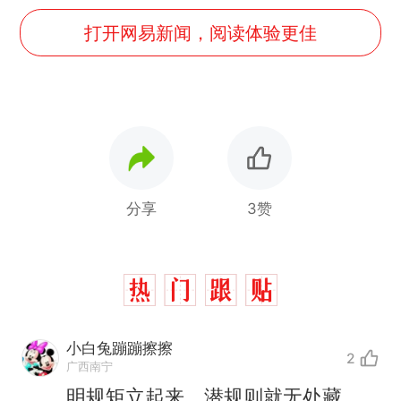
打开网易新闻，阅读体验更佳
分享
3赞
小白兔蹦蹦擦擦
2
广西南宁
明规矩立起来，潜规则就无处藏