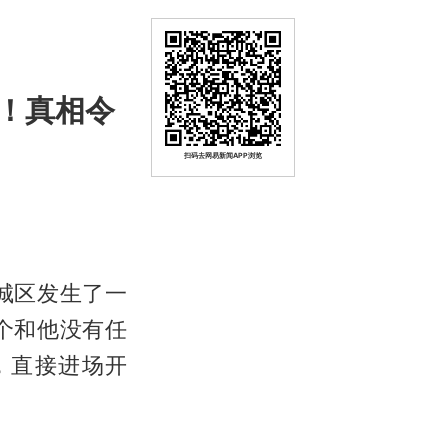
！真相令
扫码去网易新闻APP浏览
城区发生了一
个和他没有任
，直接进场开