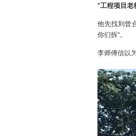
“工程项目老
他先找到曾
你们拆”。
李师傅信以为