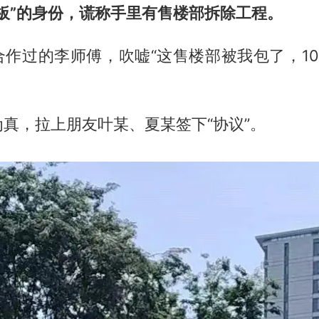
板”的身份，谎称手里有售楼部拆除工程。
合作过的李师傅，吹嘘“这售楼部被我包了，10
真，拉上朋友叶某、夏某签下“协议”。