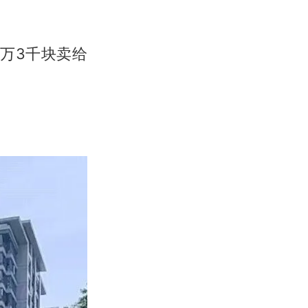
万3千块卖给