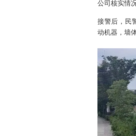
公司核实情
接警后，民
动机器，墙