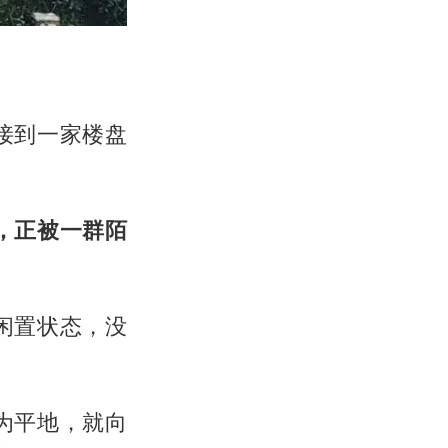
接到一家楼盘
，正被一群陌
闲置状态，没
为平地，就向