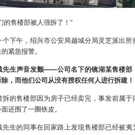
们的售楼部被人强拆了！”
一个下午，绍兴市公安局越城分局灵芝派出所
生的紧急报警。
戴先生声音发颤——公司名下的镜湖某售楼部
拆除，而他们公司从没有授权任何人进行拆建！
被拆的售楼部因为房子已经卖完，事发前属于
外面还围了一圈铁皮。
戴先生的同事在回家路上发现售楼部已经被夷