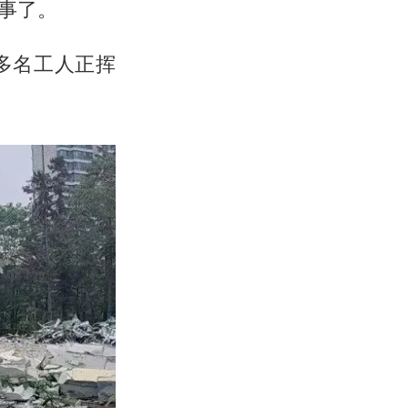
事了。
多名工人正挥