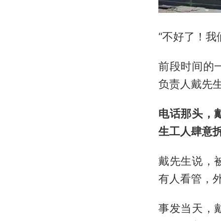
“不好了！我
前段时间的
负责人戴先
电话那头，
生工人肆意
戴先生说，
有人看管，
事发当天，