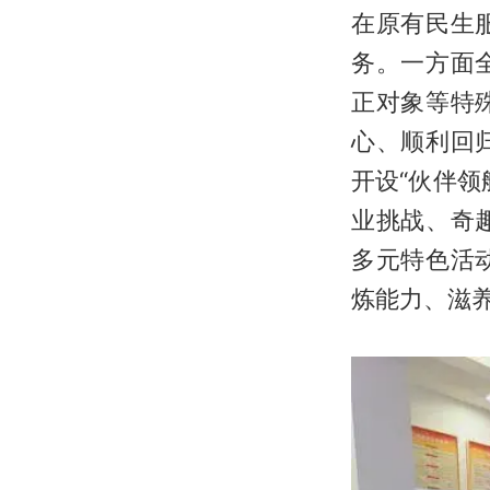
在原有民生
务。一方面
正对象等特
心、顺利回
开设“伙伴
业挑战、奇
多元特色活
炼能力、滋