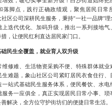
质增效，暖心实事全新升级！白沙街道始终把
和落脚点，践行正确政绩观，聚焦居民日常
大社区公司深耕民生服务，秉持“一社一品牌”理
础上迭代优化、加码升级，推出一系列接地气
举措，让便民红利直达居民家门口。
基础民生全覆盖，就业育人双升级
常维修难、生活物资采购不便、特殊群体就业
民生难题，象山社区公司紧盯居民衣食住行、
造一站式基础民生服务体系，便民餐饮、水电
础服务一应俱全，真正实现居民日常小事、琐
妥善解决，全方位守护街坊们的便捷日常生活。