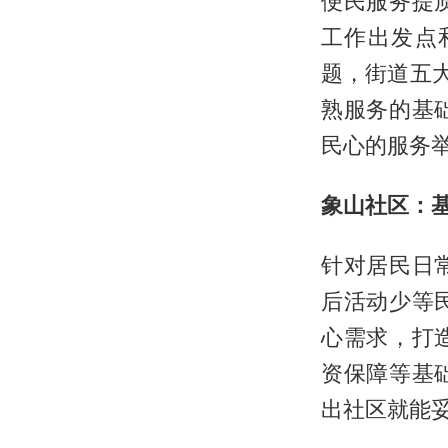
便民服务提
工作出发点
题，街道五
熟服务的基
民心的服务
象山社区：
针对居民日
后活动少等
心需求，打
资保障等基
出社区就能