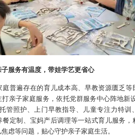
亲子服务有温度，带娃学艺更省心
家庭普遍存在的育儿成本高、早教资源匮乏等
主打亲子家庭服务，依托党群服务中心阵地新设
供托管照护、上门早教指导、儿童专注力特训
养餐定制、宝妈产后调理等一站式育儿服务，
儿焦虑等问题，贴心守护亲子家庭生活。