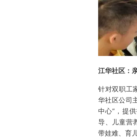
江华社区：
针对双职工
华社区公司
中心”，提
导、儿童营
带娃难、育