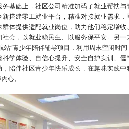
服务基础上，社区公司精准加码了就业帮扶与
全新搭建零工就业平台，精准对接就业需求，
殊群体提供适配就业岗位，助力他们稳定增收
归社会，以就业稳民生、以服务保平安。另一
领航站”青少年陪伴辅导项目，利用周末空闲时间
趣科学体验、自信心提升、安全自护实训、儒
动，陪伴社区青少年快乐成长，在趣味实践中
养内心。