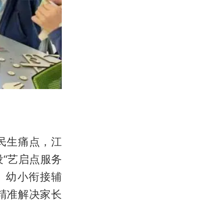
民生痛点，江
“艺启点服务
、幼小衔接辅
精准解决家长