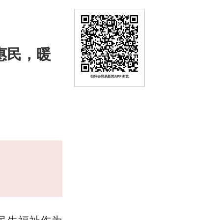
惠民，暖
扫码去网易新闻APP浏览