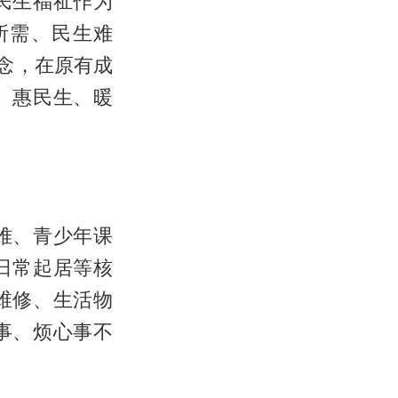
民生福祉作为
所需、民生难
念，在原有成
、惠民生、暖
难、青少年课
日常起居等核
维修、生活物
事、烦心事不