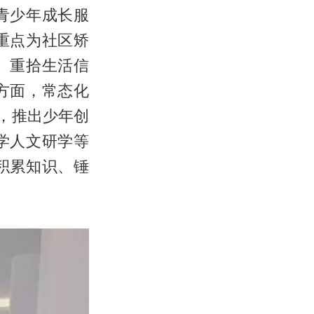
青少年成长服
重点为社区矫
、重拾生活信
方面，常态化
，推出少年创
学人文研学等
积累知识、锤