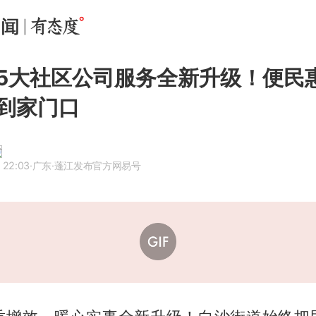
5大社区公司服务全新升级！便民
到家门口
 22:03
·广东
·蓬江发布官方网易号