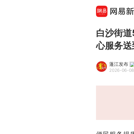
白沙街道
心服务送
蓬江发布
2026-06-08