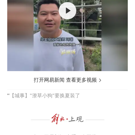
打开网易新闻 查看更多视频
【城事】"潦草小狗"要换夏装了