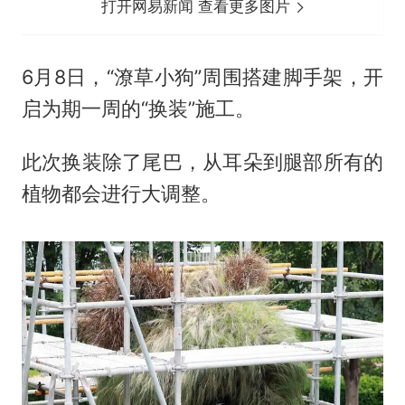
打开网易新闻 查看更多图片
6月8日，“潦草小狗”周围搭建脚手架，开
启为期一周的“换装”施工。
此次换装除了尾巴，从耳朵到腿部所有的
植物都会进行大调整。