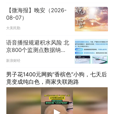
【微海报】晚安（2026-
08-07）
大美民勤
语音播报规避积水风险 北
京800个监测点数据纳入
高德导航
新浪财经
男子花1400元网购“香槟色”小狗，七天后
竟变成纯白色，商家失联跑路