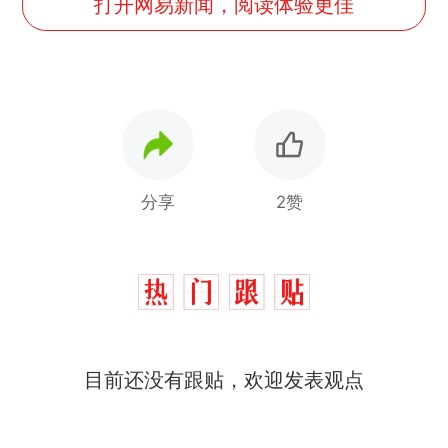
打开网易新闻，阅读体验更佳
分享
2赞
目前还没有跟贴，欢迎发表观点
那个在床头放菜刀的女孩，
热
因老师一句“跟我回家”改写了