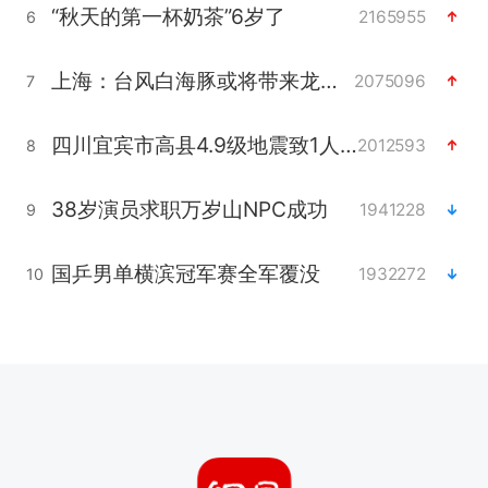
“秋天的第一杯奶茶”6岁了
2165955
6
上海：台风白海豚或将带来龙卷风
2075096
7
四川宜宾市高县4.9级地震致1人死亡
2012593
8
38岁演员求职万岁山NPC成功
1941228
9
国乒男单横滨冠军赛全军覆没
1932272
10