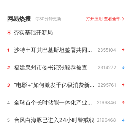
网易热搜
每30分钟更新
打开应用 查看全部
夯实基础开新局
沙特土耳其巴基斯坦签署共同防务协议
2355104
1
福建泉州市委书记张毅恭被查
2314272
2
“电影+”如何激发千亿级消费新活力？
2295761
3
全球首个长时储能一体化产业园量产
2199846
4
台风白海豚已进入24小时警戒线
2196468
5