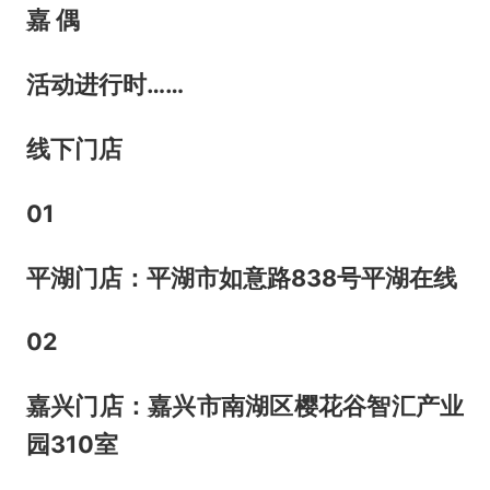
嘉 偶
活动进行时……
线下门店
01
平湖门店：平湖市如意路838号平湖在线
02
嘉兴门店：嘉兴市南湖区樱花谷智汇产业
园310室