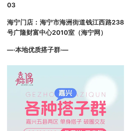
03
海宁门店：海宁市海洲街道钱江西路238
号广隆财富中心2010室（海宁网）
—·本地优质搭子群·—