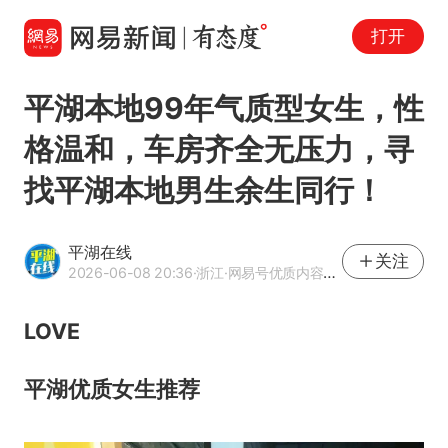
打开
平湖本地99年气质型女生，性
格温和，车房齐全无压力，寻
找平湖本地男生余生同行！
平湖在线
关注
2026-06-08 20:36
·浙江
·网易号优质内容创作者
LOVE
平湖优质女生推荐