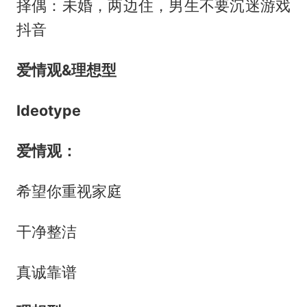
择偶：未婚，两边住，男生不要沉迷游戏
抖音
爱情观&理想型
Ideotype
爱情观：
希望你重视家庭
干净整洁
真诚靠谱