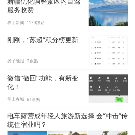
新疆优化调整景区内自驾
服务收费
界面新闻
1179跟贴
刚刚，“苏超”积分榜更新
扬子晚报
3跟贴
微信“撤回”功能，有新变
化！
掌上春城
91跟贴
电车露营成年轻人旅游新选择 会“冲击”传
统住宿业吗？