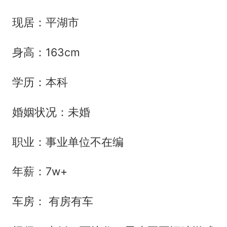
现居：平湖市
身高：163cm
学历：本科
婚姻状况：未婚
职业：事业单位不在编
年薪：7w+
车房： 有房有车