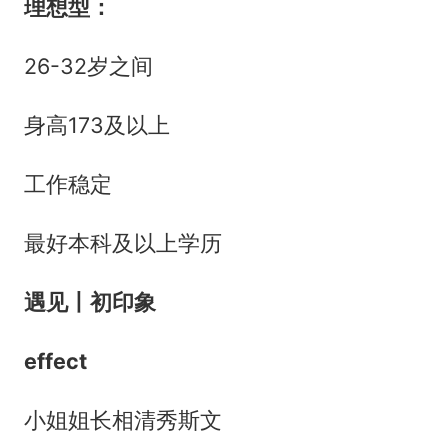
理想型：
26-32岁之间
身高173及以上
工作稳定
最好本科及以上学历
遇见丨初印象
effect
小姐姐长相清秀斯文