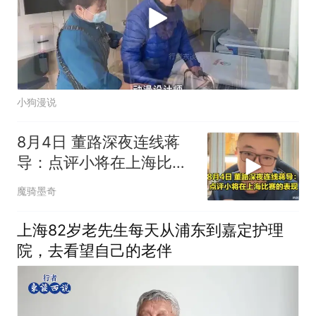
小狗漫说
8月4日 董路深夜连线蒋
导：点评小将在上海比赛
的表现，听听看
魔骑墨奇
上海82岁老先生每天从浦东到嘉定护理
院，去看望自己的老伴