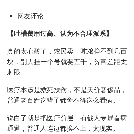
网友评论
【吐槽费用过高、认为不合理派系】
真的太心酸了，农民卖一吨粮挣不到几百
块，别人挂一个号就要五千，贫富差距太
刺眼。
医疗本该是救死扶伤，不是天价奢侈品，
普通老百姓这辈子都舍不得这么看病。
说白了就是把医疗分层，有钱人专属看病
通道，普通人连边都挨不上，太现实。