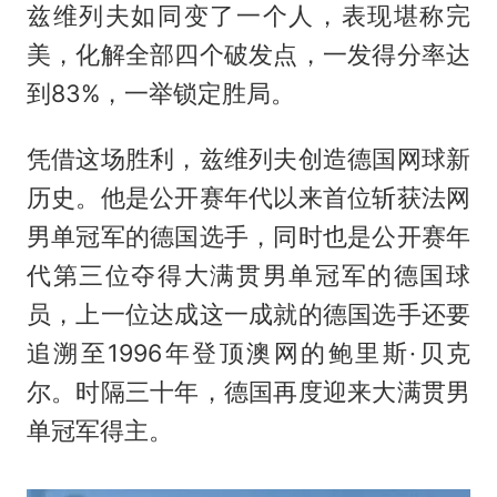
兹维列夫如同变了一个人，表现堪称完
美，化解全部四个破发点，一发得分率达
到83%，一举锁定胜局。
凭借这场胜利，兹维列夫创造德国网球新
历史。他是公开赛年代以来首位斩获法网
男单冠军的德国选手，同时也是公开赛年
代第三位夺得大满贯男单冠军的德国球
员，上一位达成这一成就的德国选手还要
追溯至1996年登顶澳网的鲍里斯·贝克
尔。时隔三十年，德国再度迎来大满贯男
单冠军得主。