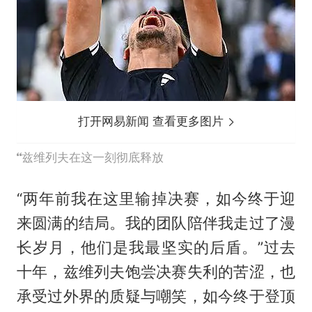
打开网易新闻 查看更多图片
兹维列夫在这一刻彻底释放
“两年前我在这里输掉决赛，如今终于迎
来圆满的结局。我的团队陪伴我走过了漫
长岁月，他们是我最坚实的后盾。”过去
十年，兹维列夫饱尝决赛失利的苦涩，也
承受过外界的质疑与嘲笑，如今终于登顶