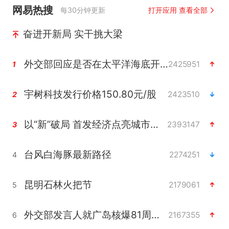
网易热搜
每30分钟更新
打开应用 查看全部
奋进开新局 实干挑大梁
外交部回应是否在太平洋海底开采稀土
2425951
1
宇树科技发行价格150.80元/股
2423510
2
以“新”破局 首发经济点亮城市消费活力
2393147
3
台风白海豚最新路径
2274251
4
昆明石林火把节
2179061
5
外交部发言人就广岛核爆81周年等答记者问
2167355
6