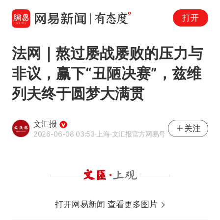
打开
法网｜熬过屡战屡败的压力与
非议，赢下“丑陋决赛”，兹维
列夫终于圆梦大满贯
文汇报
关注
2026-06-08 03:53
·上海
·文汇报官方网易号
打开网易新闻 查看更多图片