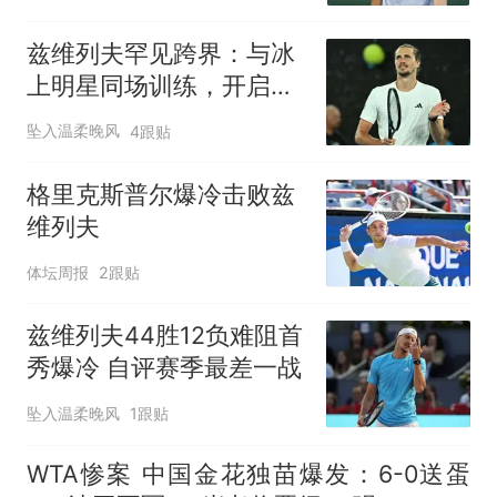
兹维列夫罕见跨界：与冰
上明星同场训练，开启争
冠之旅
坠入温柔晚风
4跟贴
格里克斯普尔爆冷击败兹
维列夫
体坛周报
2跟贴
兹维列夫44胜12负难阻首
秀爆冷 自评赛季最差一战
坠入温柔晚风
1跟贴
WTA惨案 中国金花独苗爆发：6-0送蛋