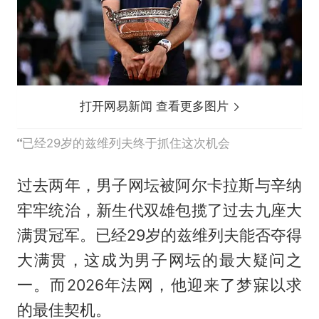
打开网易新闻 查看更多图片
已经29岁的兹维列夫终于抓住这次机会
过去两年，男子网坛被阿尔卡拉斯与辛纳
牢牢统治，新生代双雄包揽了过去九座大
满贯冠军。已经29岁的兹维列夫能否夺得
大满贯，这成为男子网坛的最大疑问之
一。而2026年法网，他迎来了梦寐以求
的最佳契机。