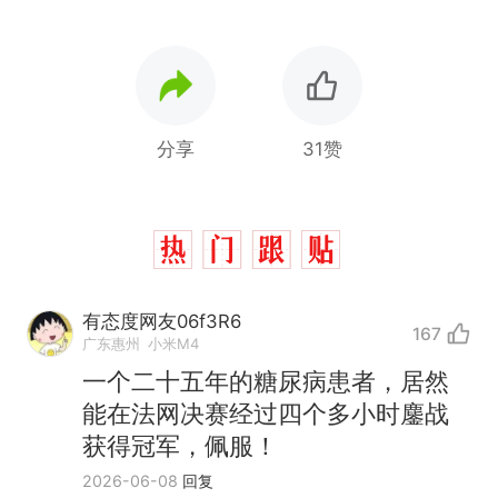
分享
31赞
有态度网友06f3R6
167
广东惠州
小米M4
一个二十五年的糖尿病患者，居然
能在法网决赛经过四个多小时鏖战
获得冠军，佩服！
2026-06-08
回复