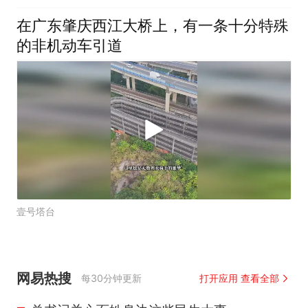
在广东肇庆西江大桥上，有一条十分特殊
的非机动车引道
壹号塔台
网易热搜
每30分钟更新
打开应用 查看全部