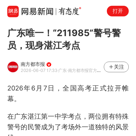
打开
广东唯一！“211985”警号警
员，现身湛江考点
南方都市报
关注
2026-06-07 17:33
·广东
·南方都市报官方网易号
2026年6月7日，全国高考正式拉开帷
幕。
在广东湛江第一中学考点，两位拥有特殊
警号的民警成为了考场外一道独特的风景