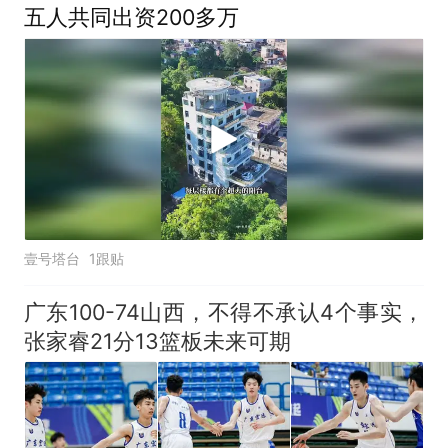
五人共同出资200多万
壹号塔台
1跟贴
广东100-74山西，不得不承认4个事实，
张家睿21分13篮板未来可期