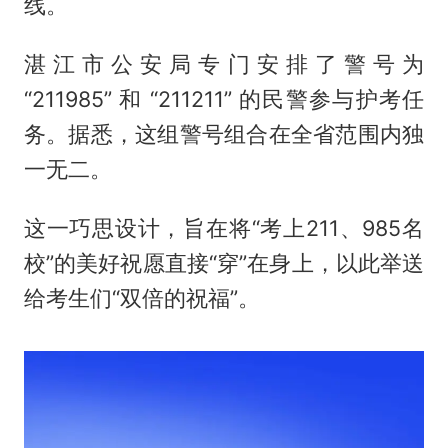
线。
湛江市公安局专门安排了警号为
“211985” 和 “211211” 的民警参与护考任
务。据悉，这组警号组合在全省范围内独
一无二。
这一巧思设计，旨在将“考上211、985名
校”的美好祝愿直接“穿”在身上，以此举送
给考生们“双倍的祝福”。