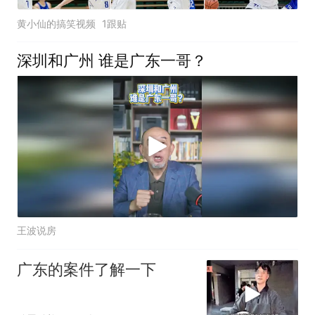
黄小仙的搞笑视频
1跟贴
深圳和广州 谁是广东一哥？
王波说房
广东的案件了解一下