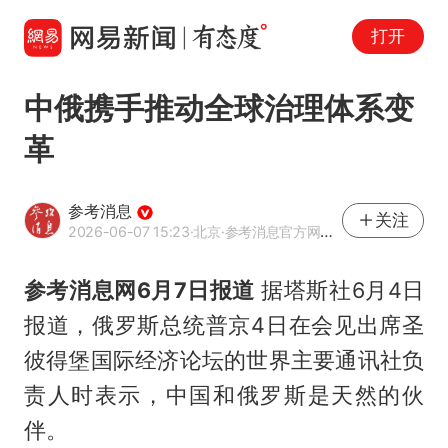
打开
中俄携手推动全球治理体系变
革
参考消息
关注
2026-06-07 15:23
·北京
·参考消息官方网易号
参考消息网6月7日报道
据塔斯社6月4日
报道，俄罗斯总统普京4日在会见出席圣
彼得堡国际经济论坛的世界主要通讯社负
责人时表示，中国和俄罗斯是天然的伙
伴。