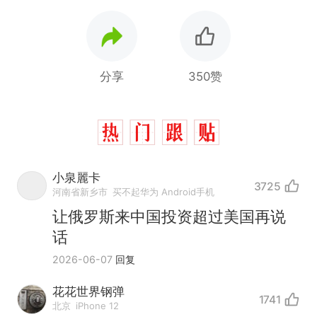
分享
350赞
小泉麗卡
3725
河南省新乡市
买不起华为 Android手机
让俄罗斯来中国投资超过美国再说
话
2026-06-07
回复
花花世界钢弹
1741
北京
iPhone 12