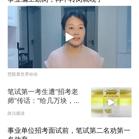
慧眼看世界哈哈
笔试第一考生遭“招考老
师”传话：“给几万块，选
其他地方报考”
政法频道
事业单位招考面试前，笔试第二名劝第一