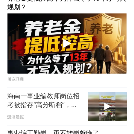
规划？
川麻珊珊
海南一事业编教师岗位招
考被指存“高分断档”，学
校：考生如有异议，可提
潇湘晨报
交书面申请
事业编工勤岗，再不转岗就晚了