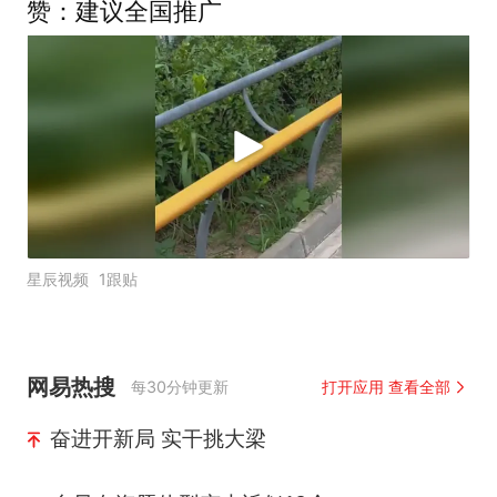
赞：建议全国推广
星辰视频
1跟贴
网易热搜
每30分钟更新
打开应用 查看全部
奋进开新局 实干挑大梁