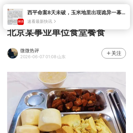
打开
西平命案8天未破，玉米地里出现诡异一幕，我突然想起了欧金中
速看最新快讯
北京某事业单位食堂餐食
微微热评
关注
2026-06-07 01:08
·山东