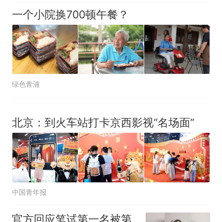
一个小院换700顿午餐？
绿色青浦
北京：到火车站打卡京西影视“名场面”
中国青年报
官方回应笔试第一名被第