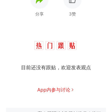
分享
3赞
那个在床头放菜刀的女孩，
热
目前还没有跟贴，欢迎发表观点
因老师一句“跟我回家”改写了
人生
制裁瓜子饺子，美国怕什
新
么？
费大厨“全国小炒肉大王”称
App内参与讨论
号，仅凭视频评出？中国烹饪
协会回应
男子上山采菌偶然发现鸡枞菌
窝，原地守1天等它长大：挖了