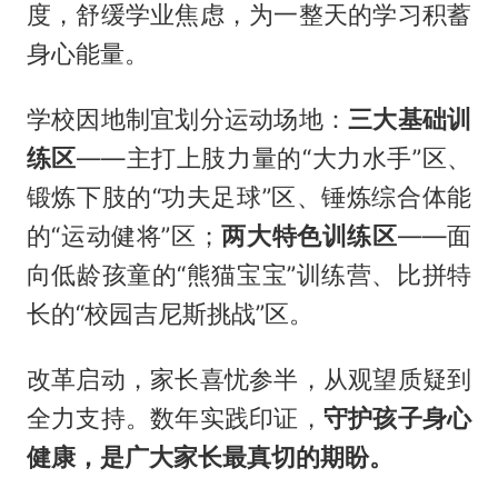
度，舒缓学业焦虑，为一整天的学习积蓄
身心能量。
学校因地制宜划分运动场地：
三大基础训
练区
——主打上肢力量的“大力水手”区、
锻炼下肢的“功夫足球”区、锤炼综合体能
的“运动健将”区；
两大特色训练区
——面
向低龄孩童的“熊猫宝宝”训练营、比拼特
长的“校园吉尼斯挑战”区。
改革启动，家长喜忧参半，从观望质疑到
全力支持。数年实践印证，
守护孩子身心
健康，是广大家长最真切的期盼。