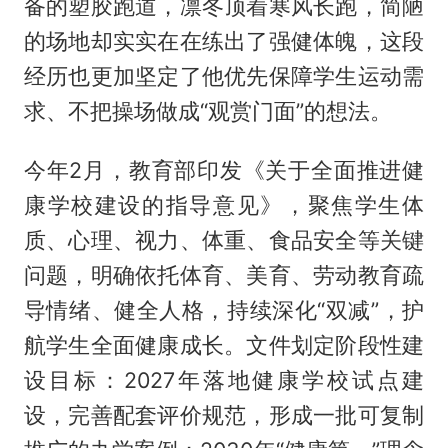
备的塑胶跑道，凛冬顶着寒风长跑，简陋
的场地却实实在在练出了强健体魄，这段
经历也更加坚定了他优先保障学生运动需
求、不把操场做成“观赏门面”的想法。
今年2月，教育部印发《关于全面推进健
康学校建设的指导意见》，聚焦学生体
质、心理、视力、体重、食品安全等关键
问题，明确依托体育、美育、劳动教育疏
导情绪、健全人格，持续深化“双减”，护
航学生全面健康成长。文件划定阶段性建
设目标：2027年落地健康学校试点建
设，完善配套评价规范，形成一批可复制