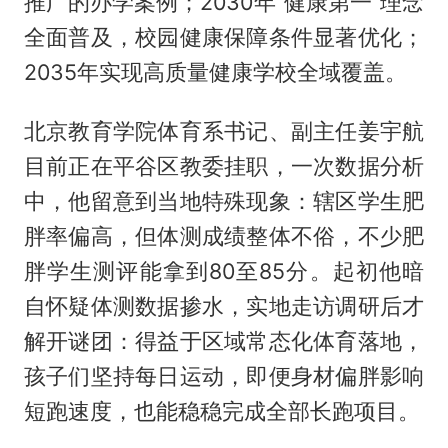
推广的办学案例；2030年“健康第一”理念
全面普及，校园健康保障条件显著优化；
2035年实现高质量健康学校全域覆盖。
北京教育学院体育系书记、副主任姜宇航
目前正在平谷区教委挂职，一次数据分析
中，他留意到当地特殊现象：辖区学生肥
胖率偏高，但体测成绩整体不俗，不少肥
胖学生测评能拿到80至85分。起初他暗
自怀疑体测数据掺水，实地走访调研后才
解开谜团：得益于区域常态化体育落地，
孩子们坚持每日运动，即便身材偏胖影响
短跑速度，也能稳稳完成全部长跑项目。