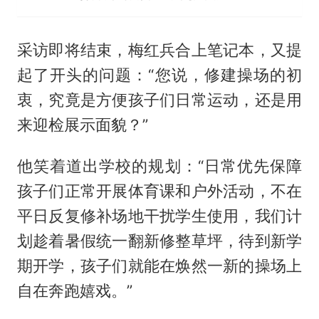
采访即将结束，梅红兵合上笔记本，又提
起了开头的问题：“您说，修建操场的初
衷，究竟是方便孩子们日常运动，还是用
来迎检展示面貌？”
他笑着道出学校的规划：“日常优先保障
孩子们正常开展体育课和户外活动，不在
平日反复修补场地干扰学生使用，我们计
划趁着暑假统一翻新修整草坪，待到新学
期开学，孩子们就能在焕然一新的操场上
自在奔跑嬉戏。”