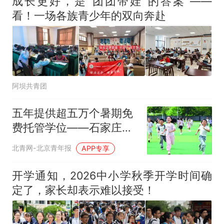
成长更好，是“团团带娃”的答案 ——
看！一场各族青少年的双向奔赴
阿坝共青团
五年提供超五万个暑期免
费托管学位——石家庄市
回应群众期盼以务实举措
北青网-北京青年报
APP专享
实现教育惠民
开学通知，2026中小学秋季开学时间确
定了，家长却表示难以接受！