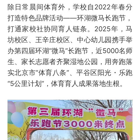
除日常晨间体育外，学校自2022年春分
打造特色品牌活动——环湖微马长跑节，
打通家校社协同育人链条。2025年，马
坊校区、王辛庄校区、中心幼儿园携手举
办第四届环湖“微马”长跑节，近5000名师
生、家长志愿者齐聚湿地公园，用奔跑落
实北京市“体育八条”、平谷区阳光・乐跑
“5公里计划”，体育育人成果落地生根。