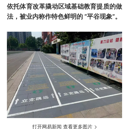
依托体育改革撬动区域基础教育提质的做
法，被业内称作特色鲜明的 “平谷现象”。
打开网易新闻 查看更多图片