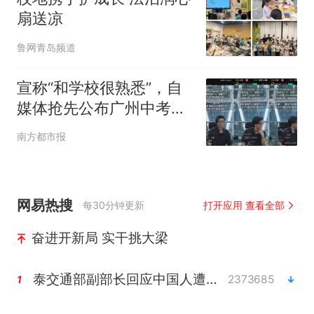
扇送凉
鲁网青岛频道
宣称“和学校很熟悉”，自
媒体抢先公布广州中考录
取分数线，比官方提前半
南方都市报
小时
网易热搜
每30分钟更新
打开应用 查看全部
奋进开新局 实干挑大梁
泰交通部副部长回应中国人遭歧视手势
2373685
1