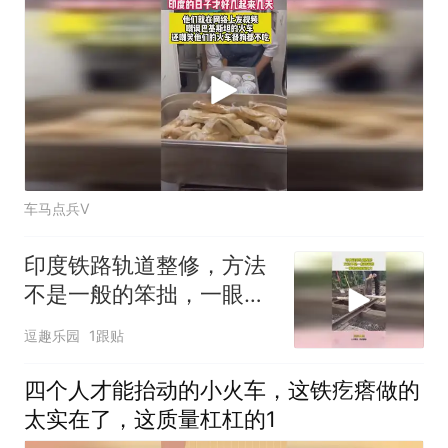
车马点兵V
印度铁路轨道整修，方法
不是一般的笨拙，一眼看
出国家实力
逗趣乐园
1跟贴
四个人才能抬动的小火车，这铁疙瘩做的
太实在了，这质量杠杠的1