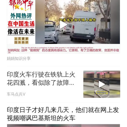
娟娟知识分享
印度火车行驶在铁轨上火
花四溅，看似除了故障实
际却是打磨铁轨
车马点兵V
印度日子才好几来几天，他们就在网上发
视频嘲讽巴基斯坦的火车