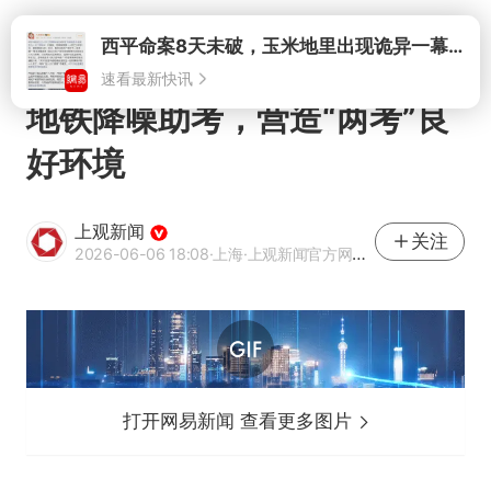
打开
地铁降噪助考，营造“两考”良
好环境
上观新闻
关注
2026-06-06 18:08
·上海
·上观新闻官方网易号
打开网易新闻 查看更多图片