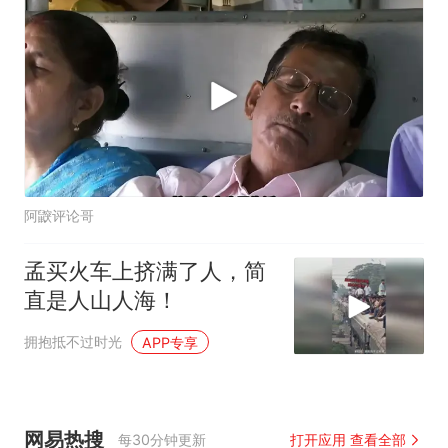
阿鼵评论哥
孟买火车上挤满了人，简
直是人山人海！
拥抱抵不过时光
APP专享
网易热搜
每30分钟更新
打开应用 查看全部