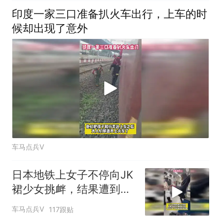
印度一家三口准备扒火车出行，上车的时
候却出现了意外
车马点兵V
日本地铁上女子不停向JK
裙少女挑衅，结果遭到对
方狠狠反击
车马点兵V
117跟贴