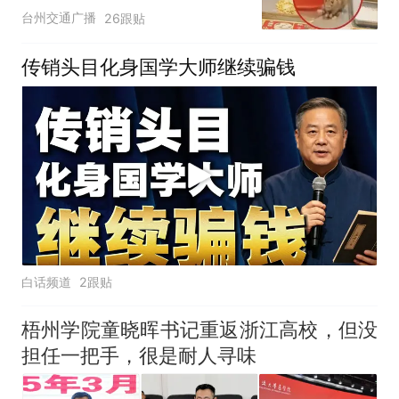
上旁若无人地吃食物；北
台州交通广播
26跟贴
流服务区回应：老鼠爬过
的食物已处理，会采取灭
传销头目化身国学大师继续骗钱
鼠措施
白话频道
2跟贴
梧州学院童晓晖书记重返浙江高校，但没
担任一把手，很是耐人寻味