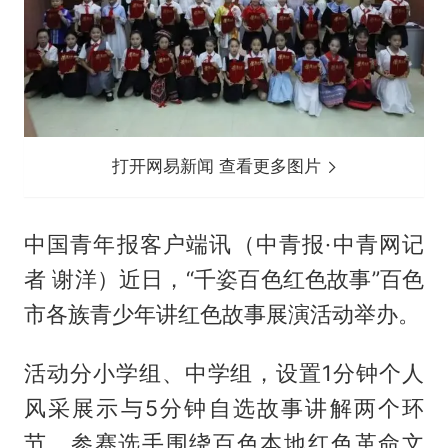
打开网易新闻 查看更多图片
中国青年报客户端讯（中青报·中青网记
者 谢洋）近日，“千姿百色红色故事”百色
市各族青少年讲红色故事展演活动举办。
活动分小学组、中学组，设置1分钟个人
风采展示与5分钟自选故事讲解两个环
节。参赛选手围绕百色本地红色革命文