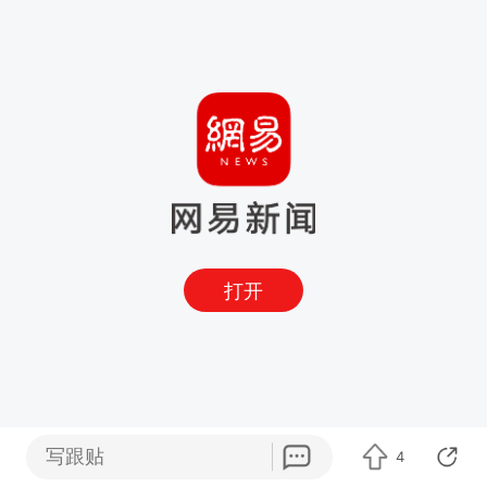
打开
写跟贴
4