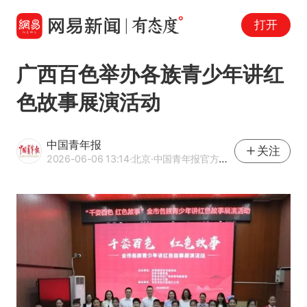
打开
广西百色举办各族青少年讲红
色故事展演活动
中国青年报
关注
2026-06-06 13:14
·北京
·中国青年报官方网易号