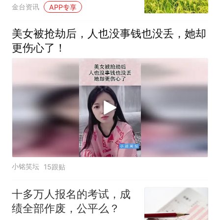
金台资讯
APP专享
美女被抢劫后，人也没事钱也没丢，她却
更伤心了！
小铭笑坛
15跟贴
十多万人报名的考试，成
绩全部作废，公平么？