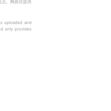
观点。网易仅提供
 is uploaded and
nd only provides