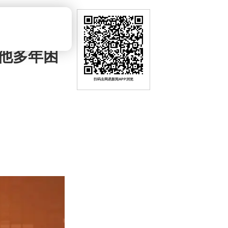
他多年困
扫码去网易新闻APP浏览