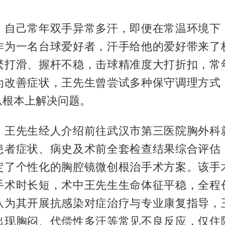
，自己常年双手异常多汗，即便在常温环境下
作为一名台球爱好者，汗手给他的爱好带来了
繁打滑、握杆不稳，击球精准度大打折扣，常
为改善症状，王先生曾尝试多种保守调理方式
从根本上解决问题。
，王先生经人介绍前往武汉市第三医院胸外科
患者症状、病史及术前全套检查结果综合评估
定了个性化的胸腔镜微创根治手术方案。该手
手术时长短，术中王先生生命体征平稳，全程
队为其开展抗感染对症治疗与专业康复指导，
出现胸闷、代偿性多汗等常见不良反应，仅住