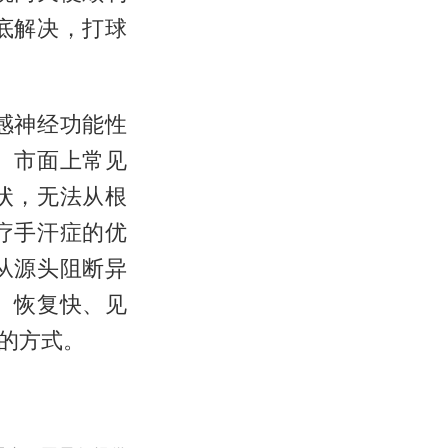
底解决，打球
感神经功能性
。市面上常见
状，无法从根
疗手汗症的优
从源头阻断异
、恢复快、见
的方式。