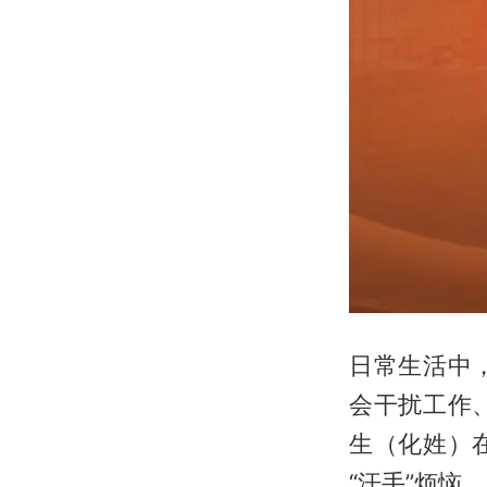
日常生活中
会干扰工作
生（化姓）
“汗手”烦恼。