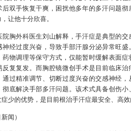
术后双手恢复干爽，困扰他多年的多汗问题彻
力，让他十分欣喜。
医院胸外科医生刘山解释，手汗症是典型的交
感神经过度兴奋，导致手部汗腺分泌异常旺盛
、药物调理等保守方式，仅能暂时缓解表面症
易反复复发。而胸腔镜微创手术是目前临床治
，通过精准调节、切断过度兴奋的交感神经，
，彻底解决手部多汗问题。该术式具备创伤小
发症少的优势，是目前根治手汗症最安全、高效
目新闻）