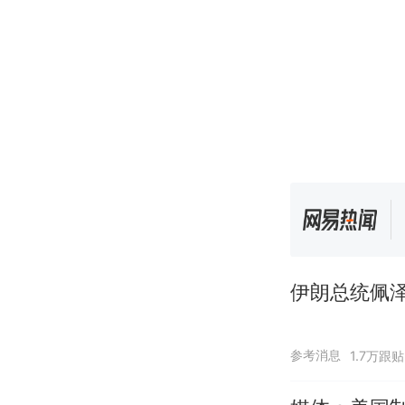
伊朗总统佩泽
参考消息
1.7万跟贴