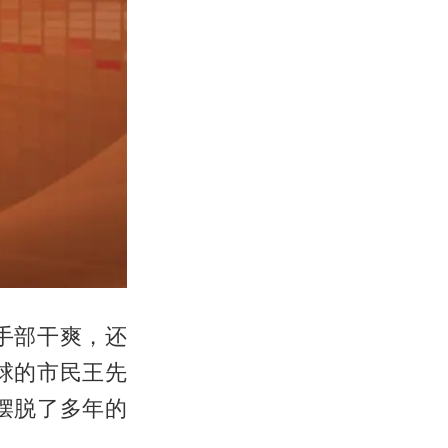
手部干爽，还
球的市民王先
摆脱了多年的