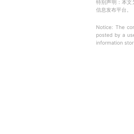
特别声明：本文
信息发布平台。
Notice: The con
posted by a use
information sto