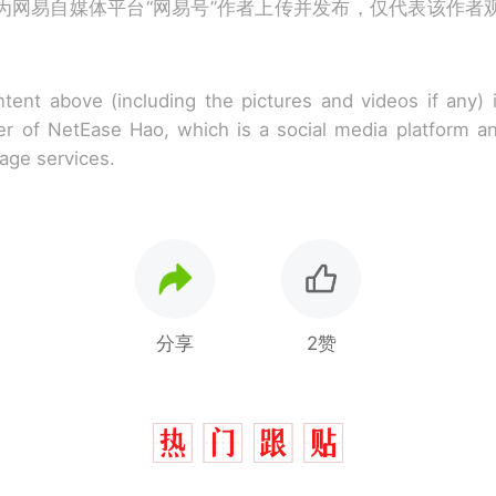
为网易自媒体平台“网易号”作者上传并发布，仅代表该作者
tent above (including the pictures and videos if any)
r of NetEase Hao, which is a social media platform a
rage services.
分享
2赞