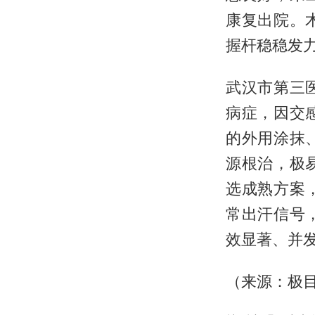
康复出院。
握杆稳稳发
武汉市第三
病症，因交
的外用涂抹
源根治，极
选成熟方案
常出汗信号
效显著、并
（来源：极