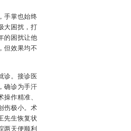
，手掌也始终
极大困扰，打
年的困扰让他
，但效果均不
就诊。接诊医
，确诊为手汗
术操作精准、
创伤极小。术
王先生恢复状
院两天便顺利