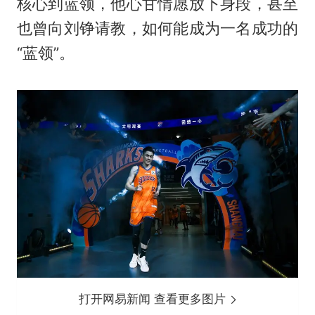
核心到蓝领，他心甘情愿放下身段，甚至
也曾向刘铮请教，如何能成为一名成功的
“蓝领”。
打开网易新闻 查看更多图片