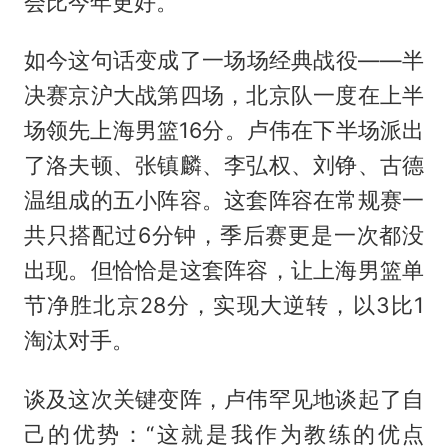
会比今年更好。”
如今这句话变成了一场场经典战役——半
决赛京沪大战第四场，北京队一度在上半
场领先上海男篮16分。卢伟在下半场派出
了洛夫顿、张镇麟、李弘权、刘铮、古德
温组成的五小阵容。这套阵容在常规赛一
共只搭配过6分钟，季后赛更是一次都没
出现。但恰恰是这套阵容，让上海男篮单
节净胜北京28分，实现大逆转，以3比1
淘汰对手。
谈及这次关键变阵，卢伟罕见地谈起了自
己的优势：“这就是我作为教练的优点