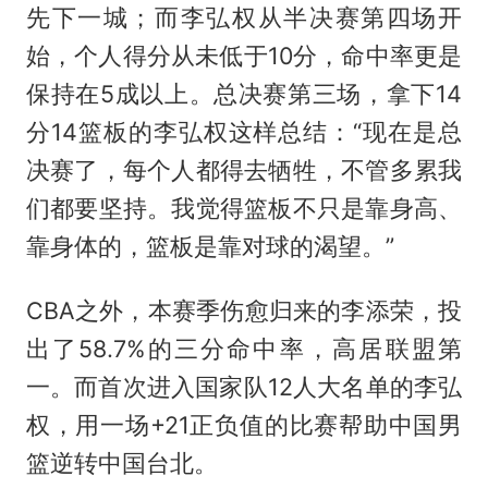
先下一城；而李弘权从半决赛第四场开
始，个人得分从未低于10分，命中率更是
保持在5成以上。总决赛第三场，拿下14
分14篮板的李弘权这样总结：“现在是总
决赛了，每个人都得去牺牲，不管多累我
们都要坚持。我觉得篮板不只是靠身高、
靠身体的，篮板是靠对球的渴望。”
CBA之外，本赛季伤愈归来的李添荣，投
出了58.7%的三分命中率，高居联盟第
一。而首次进入国家队12人大名单的李弘
权，用一场+21正负值的比赛帮助中国男
篮逆转中国台北。