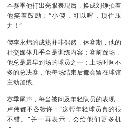
本赛季他打出亮眼表现后，换成刘铮拍着
他笑着鼓励：“小偰，可以喔，顶住压
力！”
偰李永炜的成熟并非偶然，休赛期，他的
社交媒体几乎全是训练内容；赛前踩场，
他总是最早到场的球员之一；上场时间不
多的总决赛，他每场结束后都会留在球馆
主动加练。
赛季尾声，每当被问及年轻队员的表现，
卢伟都不吝赞许：“这帮年轻球员真的很
不错。”并一再表示，会给他们更多机