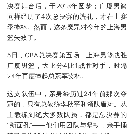
决赛舞台后，于2018年圆梦；广厦男篮
同样经历了4次总决赛的洗礼，才在上赛
季捧杯。然而，这条魔咒对今年的上海男
篮失效了。
5日，CBA总决赛第五场，上海男篮战胜
广厦男篮，大比分4比1战胜对手，时隔
24年再度捧起总冠军奖杯。
这支队伍中，亲身经历过24年前那次夺
冠的，只有总教练李秋平和领队唐涛。从
主教练到绝大多数队员，都是总决赛的
“新面孔”——他们用团队与坚韧，亲手捅