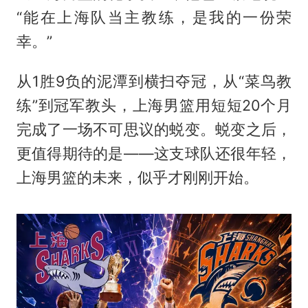
“能在上海队当主教练，是我的一份荣
幸。”
从1胜9负的泥潭到横扫夺冠，从“菜鸟教
练”到冠军教头，上海男篮用短短20个月
完成了一场不可思议的蜕变。蜕变之后，
更值得期待的是——这支球队还很年轻，
上海男篮的未来，似乎才刚刚开始。