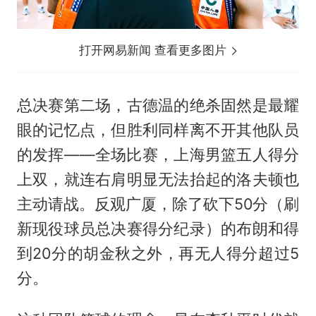
打开网易新闻 查看更多图片
总决赛第二场，古德温的绝杀固然是最耀
眼的记忆点，但胜利同样离不开其他队员
的发挥——全场比赛，上海男篮五人得分
上双，就连右肩明显无法抬起的洛夫顿也
主动请战。反观广厦，除了砍下50分（刷
新现役球员总决赛得分纪录）的布朗和得
到20分的胡金秋之外，再无人得分超过5
分。