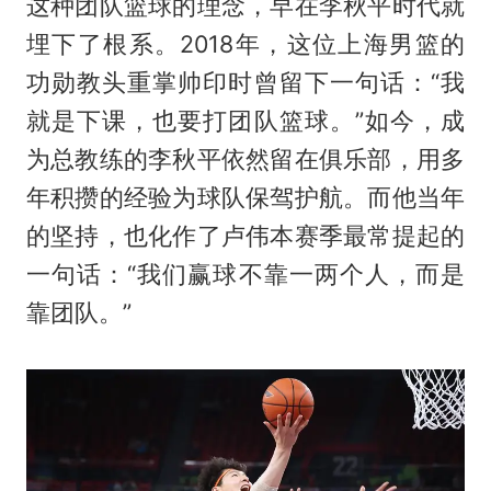
这种团队篮球的理念，早在李秋平时代就
埋下了根系。2018年，这位上海男篮的
功勋教头重掌帅印时曾留下一句话：“我
就是下课，也要打团队篮球。”如今，成
为总教练的李秋平依然留在俱乐部，用多
年积攒的经验为球队保驾护航。而他当年
的坚持，也化作了卢伟本赛季最常提起的
一句话：“我们赢球不靠一两个人，而是
靠团队。”