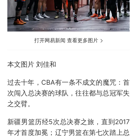
打开网易新闻 查看更多图片
本文图片 刘佳和
过去十年，CBA有一条不成文的魔咒：首
次闯入总决赛的球队，往往都与总冠军失
之交臂。
新疆男篮历经5次总决赛之旅，直到2017
年才首度加冕；辽宁男篮在第七次踏上总