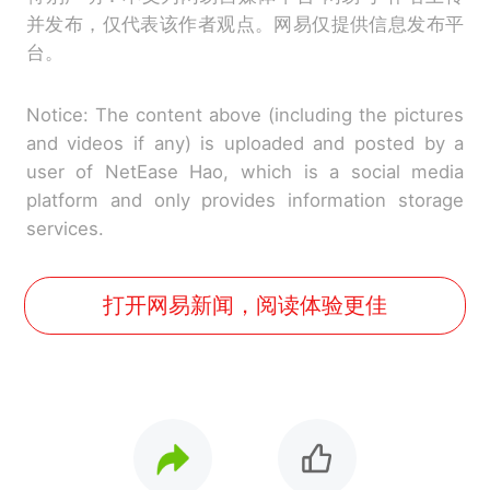
并发布，仅代表该作者观点。网易仅提供信息发布平
台。
Notice: The content above (including the pictures
and videos if any) is uploaded and posted by a
user of NetEase Hao, which is a social media
platform and only provides information storage
services.
打开网易新闻，阅读体验更佳