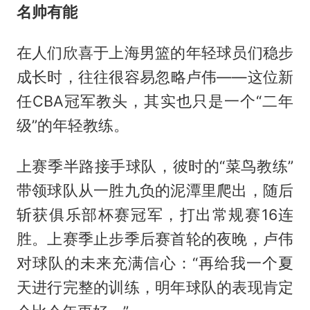
名帅有能
在人们欣喜于上海男篮的年轻球员们稳步
成长时，往往很容易忽略卢伟——这位新
任CBA冠军教头，其实也只是一个“二年
级”的年轻教练。
上赛季半路接手球队，彼时的“菜鸟教练”
带领球队从一胜九负的泥潭里爬出，随后
斩获俱乐部杯赛冠军，打出常规赛16连
胜。上赛季止步季后赛首轮的夜晚，卢伟
对球队的未来充满信心：“再给我一个夏
天进行完整的训练，明年球队的表现肯定