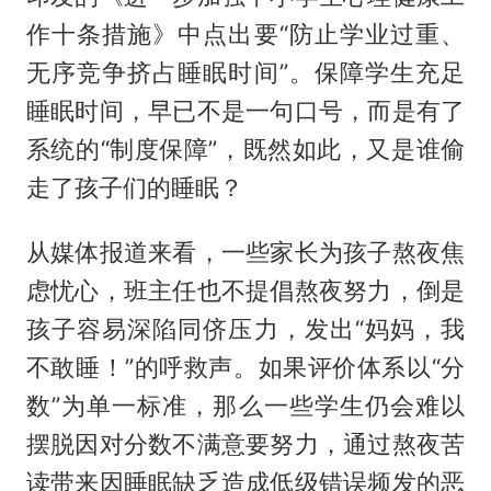
作十条措施》中点出要“防止学业过重、
无序竞争挤占睡眠时间”。保障学生充足
睡眠时间，早已不是一句口号，而是有了
系统的“制度保障”，既然如此，又是谁偷
走了孩子们的睡眠？
从媒体报道来看，一些家长为孩子熬夜焦
虑忧心，班主任也不提倡熬夜努力，倒是
孩子容易深陷同侪压力，发出“妈妈，我
不敢睡！”的呼救声。如果评价体系以“分
数”为单一标准，那么一些学生仍会难以
摆脱因对分数不满意要努力，通过熬夜苦
读带来因睡眠缺乏造成低级错误频发的恶