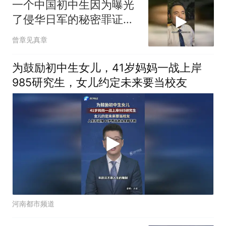
一个中国初中生因为曝光
了侵华日军的秘密罪证，
竟遭到死亡威胁
曾章见真章
为鼓励初中生女儿，41岁妈妈一战上岸
985研究生，女儿约定未来要当校友
河南都市频道