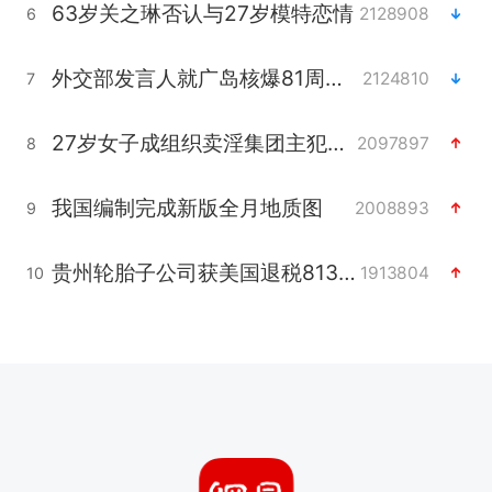
63岁关之琳否认与27岁模特恋情
2128908
6
外交部发言人就广岛核爆81周年等答记者问
2124810
7
27岁女子成组织卖淫集团主犯被通缉
2097897
8
我国编制完成新版全月地质图
2008893
9
贵州轮胎子公司获美国退税8136万
1913804
10