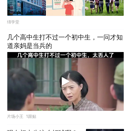
绵学堂
几个高中生打不过一个初中生，一问才知
道亲妈是当兵的
片场小王
1跟贴