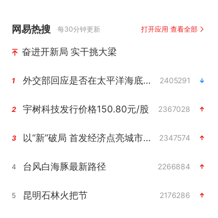
网易热搜
每30分钟更新
打开应用 查看全部
奋进开新局 实干挑大梁
外交部回应是否在太平洋海底开采稀土
2405291
1
宇树科技发行价格150.80元/股
2367028
2
以“新”破局 首发经济点亮城市消费活力
2347574
3
台风白海豚最新路径
2266884
4
昆明石林火把节
2176286
5