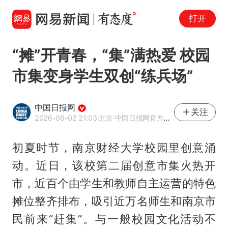
打开
“摊”开青春，“集”满热爱 校园
市集变身学生双创“练兵场”
中国日报网
关注
2026-06-02 21:03
·北京
·中国日报网官方网易号
初夏时节，南京财经大学校园里创意涌
动。近日，该校第二届创意市集火热开
市，近百个由学生和教师自主运营的特色
摊位整齐排布，吸引近万名师生和南京市
民前来“赶集”。与一般校园文化活动不