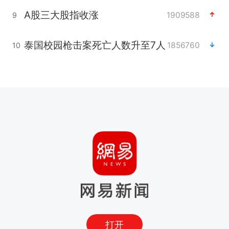
A股三大股指收涨
1909588
9
泰国校园枪击案死亡人数升至7人
1856760
10
打开