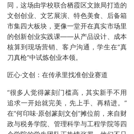
同，这场由学校联合栖霞区文旅局打造的
文创创业、文艺展演、特色美食、后备箱
市集四大板块，更像一堂开在真实市场里
的创新创业实践课——从产品设计、成本
核算到现场营销、客户沟通，学生在“真
刀真枪”中试炼创业本领。
匠心·文创：在传承里找准创业赛道
“很多人觉得篆刻门槛高，其实新手不用
追求一开始就完美，先上手、再精进。”
在“何印味·原创篆刻文创”摊位前，来自财
政与税务学院、管理科学与工程学院等四