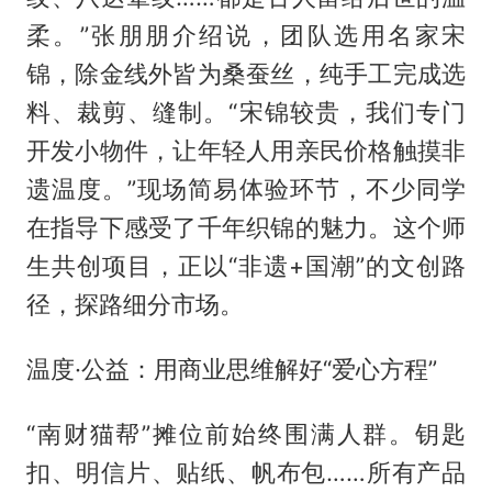
柔。”张朋朋介绍说，团队选用名家宋
锦，除金线外皆为桑蚕丝，纯手工完成选
料、裁剪、缝制。“宋锦较贵，我们专门
开发小物件，让年轻人用亲民价格触摸非
遗温度。”现场简易体验环节，不少同学
在指导下感受了千年织锦的魅力。这个师
生共创项目，正以“非遗+国潮”的文创路
径，探路细分市场。
温度·公益：用商业思维解好“爱心方程”
“南财猫帮”摊位前始终围满人群。钥匙
扣、明信片、贴纸、帆布包……所有产品