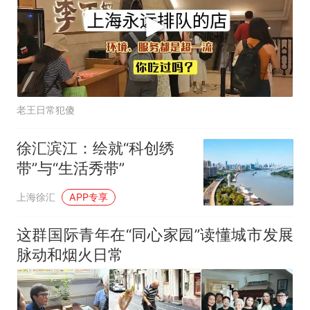
老王日常犯傻
徐汇滨江：绘就“科创绣
带”与“生活秀带”
上海徐汇
APP专享
这群国际青年在“同心家园”读懂城市发展
脉动和烟火日常