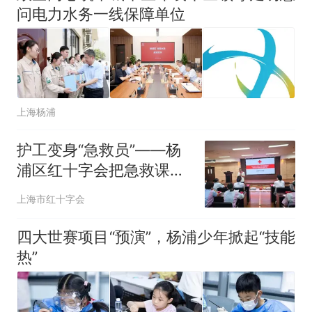
问电力水务一线保障单位
上海杨浦
护工变身“急救员”——杨
浦区红十字会把急救课堂
搬进区精神卫生中心
上海市红十字会
四大世赛项目“预演”，杨浦少年掀起“技能
热”