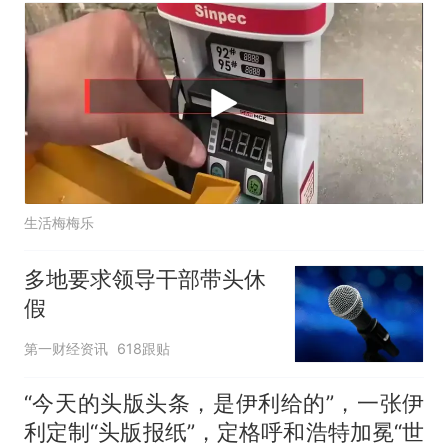
生活梅梅乐
多地要求领导干部带头休
假
第一财经资讯
618跟贴
“今天的头版头条，是伊利给的”，一张伊
利定制“头版报纸”，定格呼和浩特加冕“世