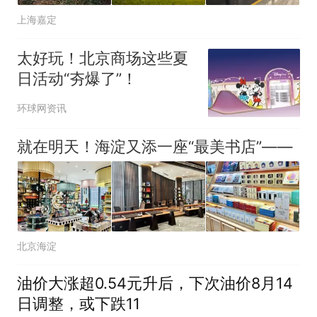
上海嘉定
太好玩！北京商场这些夏
日活动“夯爆了”！
环球网资讯
就在明天！海淀又添一座“最美书店”——
北京海淀
油价大涨超0.54元升后，下次油价8月14
日调整，或下跌11