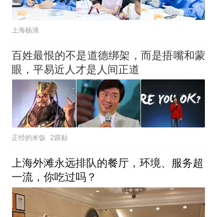
上海杨浦
百姓最恨的不是道德绑架，而是捂嘴和蒙
眼，平易近人才是人间正道
正经的米饭
2跟贴
上海外滩永远排队的餐厅，环境、服务超
一流，你吃过吗？