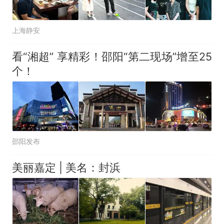
上海静安
看“湘超” 享精彩！邵阳“第二现场”增至25
个！
邵阳发布
美丽嘉定 | 美名：封浜