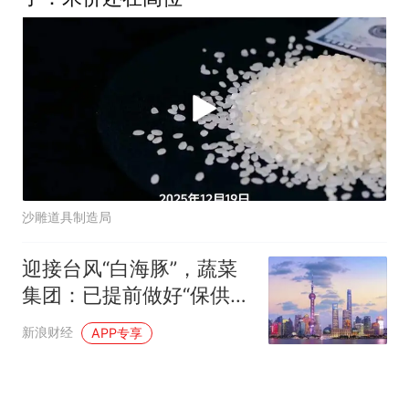
沙雕道具制造局
迎接台风“白海豚”，蔬菜
集团：已提前做好“保供稳
价”的各项准备工作
新浪财经
APP专享