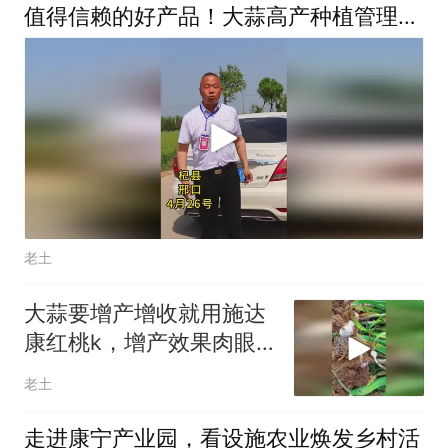
值得信赖的好产品！大蒜高产种植管理技
术
老土
大蒜要增产增收就用施达
康红桃k，增产效果肉眼
可见
老土
走进康宁产业园，看设施农业焕发乡村活