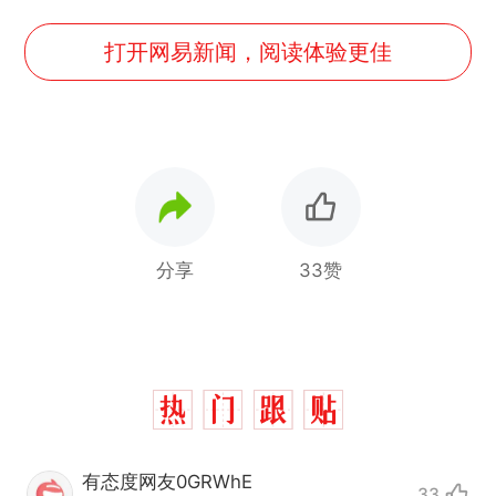
打开网易新闻，阅读体验更佳
分享
33赞
有态度网友0GRWhE
33