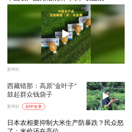
新华社
西藏错那：高原“金叶子”
鼓起群众钱袋子
新华社
APP专享
日本农相要抑制大米生产防暴跌？民众怒
了：米价还在高位