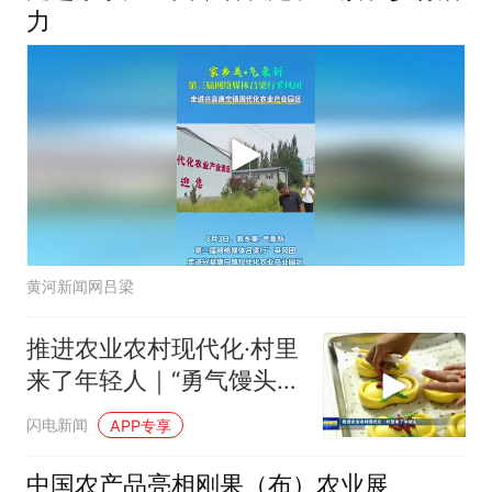
力
黄河新闻网吕梁
推进农业农村现代化·村里
来了年轻人｜“勇气馒头”
与乡村的蒸蒸日上
闪电新闻
APP专享
中国农产品亮相刚果（布）农业展