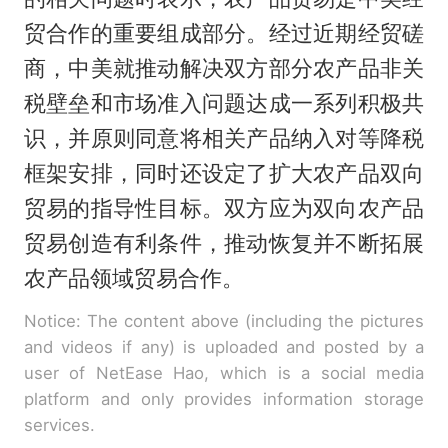
贸合作的重要组成部分。经过近期经贸磋
商，中美就推动解决双方部分农产品非关
税壁垒和市场准入问题达成一系列积极共
识，并原则同意将相关产品纳入对等降税
框架安排，同时还设定了扩大农产品双向
贸易的指导性目标。双方应为双向农产品
贸易创造有利条件，推动恢复并不断拓展
农产品领域贸易合作。
Notice: The content above (including the pictures
and videos if any) is uploaded and posted by a
user of NetEase Hao, which is a social media
platform and only provides information storage
services.