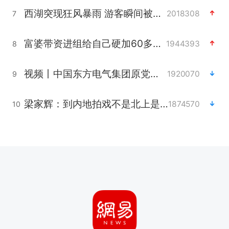
西湖突现狂风暴雨 游客瞬间被浇透
2018308
7
富婆带资进组给自己硬加60多场吻戏
1944393
8
视频丨中国东方电气集团原党组副书记、董事宋致远被查
1920070
9
梁家辉：到内地拍戏不是北上是回归
1874570
10