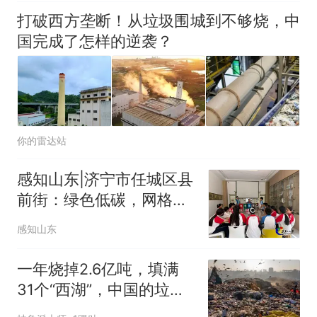
打破西方垄断！从垃圾围城到不够烧，中
国完成了怎样的逆袭？
你的雷达站
感知山东|济宁市任城区县
前街：绿色低碳，网格倡
环保
感知山东
一年烧掉2.6亿吨，填满
31个“西湖”，中国的垃
圾，不够烧了？