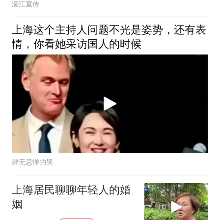
濠江宣传
上海这个主持人问题不光是姿势，还有表
情，你看她采访国人的时候
肆无忌惮的哭
上海居民聊聊年轻人的婚
姻