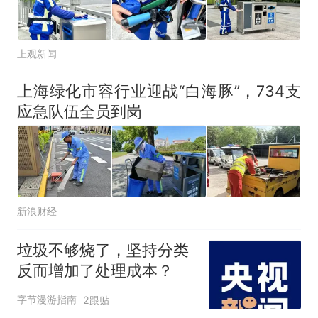
上观新闻
上海绿化市容行业迎战“白海豚”，734支
应急队伍全员到岗
新浪财经
垃圾不够烧了，坚持分类
反而增加了处理成本？
字节漫游指南
2跟贴