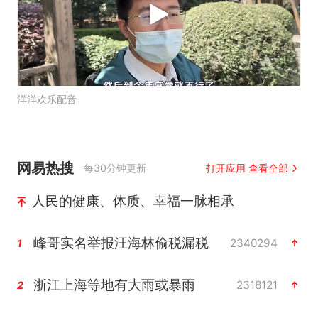
洋洋欢乐配音
网易热搜
每30分钟更新
打开应用 查看全部
人民的健康、体质、幸福一脉相承
峰哥实名举报汪海林偷税漏税
2340294
1
浙江上海等地有大雨或暴雨
2318121
2