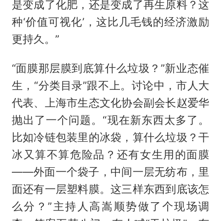
是变成了化肥，还是变成了再生原料？这
种‘价值可视化’，这比几毛钱的经济激励
更持久。”
“面膜那层膜到底算什么垃圾？”新业态催
生，“分类目录”跟不上。讨论中，市人大
代表、上海市生态文化协会副会长赵爱华
抛出了一个问题。“现在新东西太多了。
比如冷链包装里的冰袋，算什么垃圾？干
冰又算不算危险品？还有女生用的面膜
——外面一个袋子，中间一层无纺布，里
面还有一层塑料膜。这三样东西到底该怎
么分？”主持人高嵩顺势做了个现场调