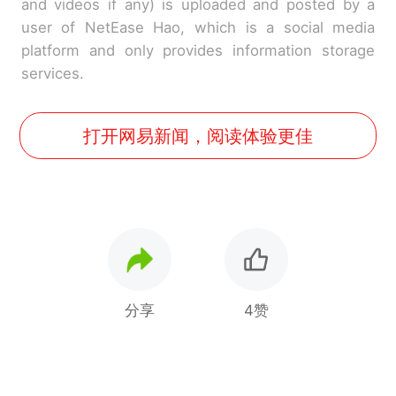
and videos if any) is uploaded and posted by a
user of NetEase Hao, which is a social media
platform and only provides information storage
services.
打开网易新闻，阅读体验更佳
分享
4赞