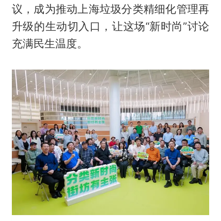
议，成为推动上海垃圾分类精细化管理再
升级的生动切入口，让这场“新时尚”讨论
充满民生温度。