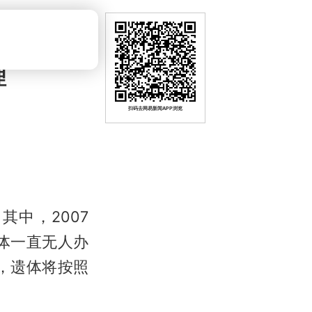
理
扫码去网易新闻APP浏览
中，2007
体一直无人办
，遗体将按照