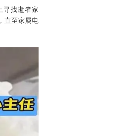
止寻找逝者家
，直至家属电