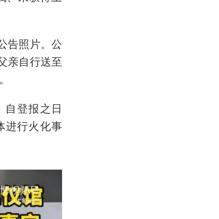
公告照片。公
者父亲自行送至
。
。自登报之日
体进行火化事