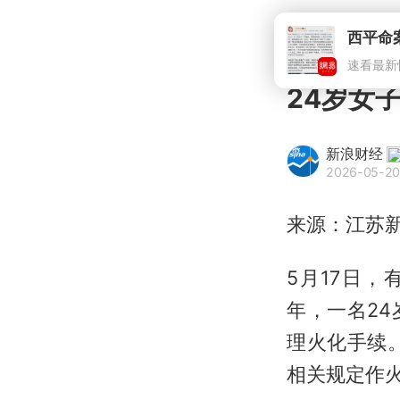
西平命
速看最新
24岁女
新浪财经
2026-05-20
来源：江苏
5月17日
年，一名2
理火化手续
相关规定作