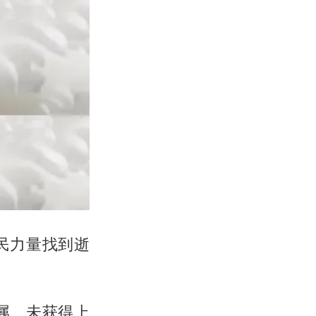
民力量找到逝
属、未获得上