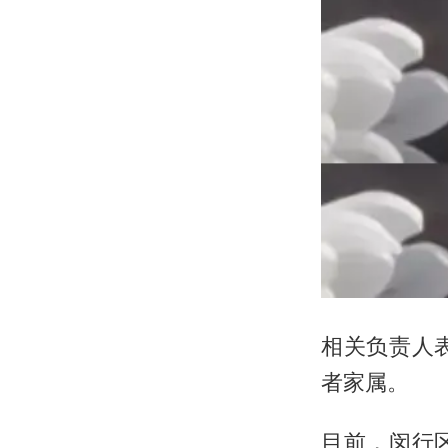
相关负责人
者家属。
目前，闵行