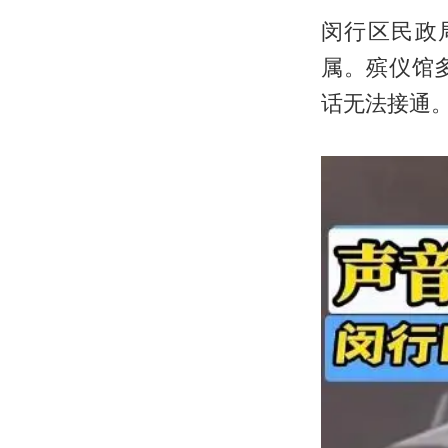
闵行区民政
属。殡仪馆
话无法接通