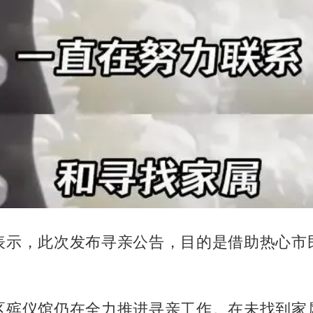
表示，此次发布寻亲公告，目的是借助热心市
区殡仪馆仍在全力推进寻亲工作。在未找到家