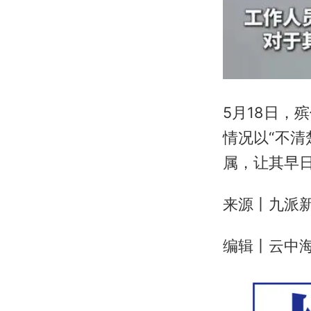
5月18日
情况以“不
属，让其早
来源丨九派新
编辑丨云中