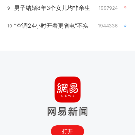
男子结婚8年3个女儿均非亲生
1997924
9
“空调24小时开着更省电”不实
1944336
10
打开