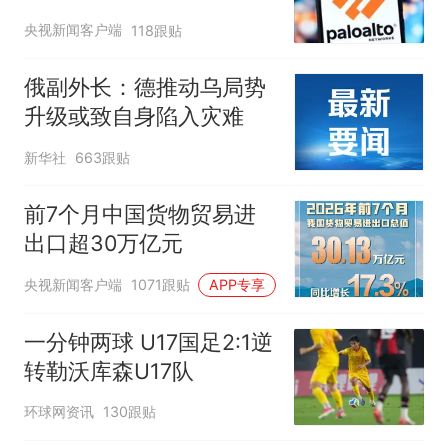
央视新闻客户端
118跟贴
俄副外长：德推动乌局势
升级或致自身陷入灾难
新华社
663跟贴
前7个月中国货物贸易进
出口超30万亿元
央视新闻客户端
1071跟贴
APP专享
一分钟两球 U17国足2:1逆
转勒沃库森U17队
环球网资讯
130跟贴