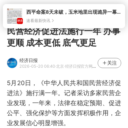
打开
西平命案8天未破，玉米地里出现诡异一幕，我突然想起了欧金中
速看最新快讯
民营经济促进法施行一年 办事
更顺 成本更低 底气更足
经济日报
关注
2026-05-20 06:40
·北京
·经济日报官方网易号
5月20日，《中华人民共和国民营经济促
进法》施行满一年。记者采访多家民营企
业发现，一年来，法律在稳定预期、促进
公平、强化保护等方面发挥积极作用，企
业发展信心明显增强。