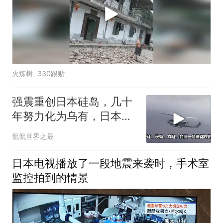
火炼树
330跟贴
强震重创日本硅岛，几十
年努力化为乌有，日本国
运到头了吗
侃侃世界之最
日本电视播放了一段地震来袭时，手术室
监控拍到的情景