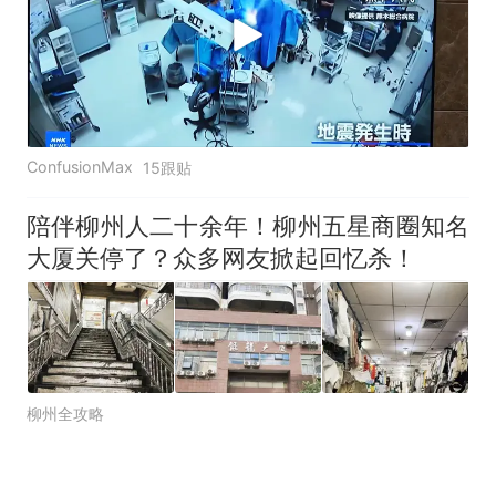
ConfusionMax
15跟贴
陪伴柳州人二十余年！柳州五星商圈知名
大厦关停了？众多网友掀起回忆杀！
柳州全攻略