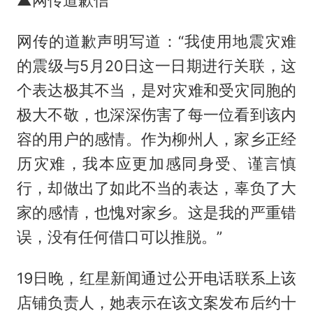
网传的道歉声明写道：“我使用地震灾难
的震级与5月20日这一日期进行关联，这
个表达极其不当，是对灾难和受灾同胞的
极大不敬，也深深伤害了每一位看到该内
容的用户的感情。作为柳州人，家乡正经
历灾难，我本应更加感同身受、谨言慎
行，却做出了如此不当的表达，辜负了大
家的感情，也愧对家乡。这是我的严重错
误，没有任何借口可以推脱。”
19日晚，红星新闻通过公开电话联系上该
店铺负责人，她表示在该文案发布后约十