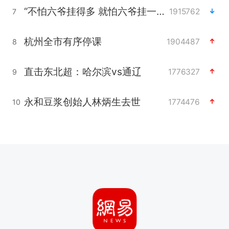
“不怕六爷挂得多 就怕六爷挂一颗”
1915762
7
杭州全市有序停课
1904487
8
直击东北超：哈尔滨vs通辽
1776327
9
永和豆浆创始人林炳生去世
1774476
10