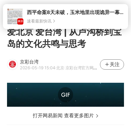
打开
西平命案8天未破，玉米地里出现诡异一幕，我突然想起了欧金中
速看最新快讯
爱北京 爱台湾 | 从卢沟桥到宝
岛的文化共鸣与思考
京彩台湾
关注
2026-05-19 15:04
·北京
·京彩台湾官方网易号
打开网易新闻 查看更多图片