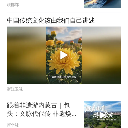
观邯郸
中国传统文化该由我们自己讲述
浙江卫视
跟着非遗游内蒙古｜包
头：文脉代代传 非遗焕新
彩
新华社