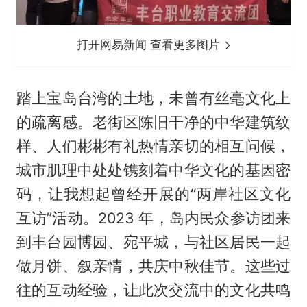
打开网易新闻 查看更多图片
踏上宝岛台湾的土地，未曾有丝毫文化上
的疏离感。老街区陈旧干净的中华建筑纹
样、人们彬彬有礼热情亲切的相互问候，
城市肌理中处处镌刻着中华文化的基因密
码，让我想起曾经开展的“两岸社区文化
互访”活动。2023 年，岛内民众参访团来
到丰台园博园、宛平城，与社区居民一起
做月饼、叙亲情，共庆中秋佳节。这些过
往的互动经验，让此次交流中的文化共鸣