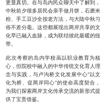
更显真切。在与岛内民众聊天中了解到，
中秋前夕很多居民会亲手做月饼，石磨米
粉、手工豆沙全按老方法，与大陆中秋习
俗不差分毫。这些都展现出两岸共享的文
化早已融入血脉，成为联结彼此最暖的纽
带。
此次考察的岛内学校虽以职业教育为核
心，但院校中融入的中华传统文化育人理
念与实践，与卢沟桥文化发展中心“以文
化为桥、促两岸同心”的使命高度契合，
为我们探索两岸文化传承交流的新形式提
供了宝贵借鉴。