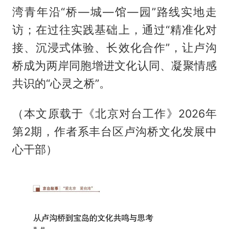
湾青年沿“桥—城—馆—园”路线实地走
访；在过往实践基础上，通过“精准化对
接、沉浸式体验、长效化合作”，让卢沟
桥成为两岸同胞增进文化认同、凝聚情感
共识的“心灵之桥”。
（本文原载于《北京对台工作》2026年
第2期，作者系丰台区卢沟桥文化发展中
心干部）