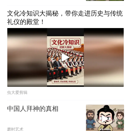
文化冷知识大揭秘，带你走进历史与传统
礼仪的殿堂！
虫大爱剪辑
中国人拜神的真相
磨时艺术