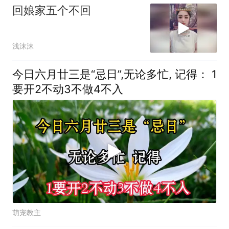
回娘家五个不回
浅沫沫
今日六月廿三是“忌日”,无论多忙, 记得： 1
要开2不动3不做4不入
萌宠教主