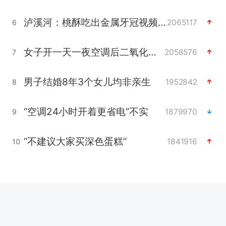
泸溪河：桃酥吃出金属牙冠视频不实
2065117
6
女子开一天一夜空调后二氧化碳中毒
2058576
7
男子结婚8年3个女儿均非亲生
1952842
8
“空调24小时开着更省电”不实
1879970
9
“不建议大家买深色蛋糕”
1841916
10