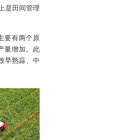
上是田间管理
主要有两个原
产量增加。此
致早熟蒜、中