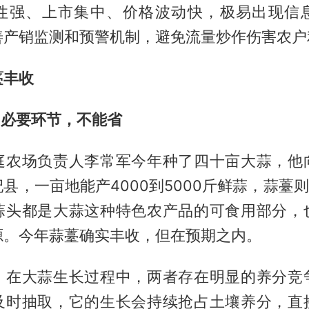
性强、上市集中、价格波动快，极易出现信
善产销监测和预警机制，避免流量炒作伤害农户
薹丰收
间必要环节，不能省
庭农场负责人李常军今年种了四十亩大蒜，他
县，一亩地能产4000到5000斤鲜蒜，蒜薹则是
蒜头都是大蒜这种特色农产品的可食用部分，
源。今年蒜薹确实丰收，但在预期之内。
，在大蒜生长过程中，两者存在明显的养分竞
及时抽取，它的生长会持续抢占土壤养分，直