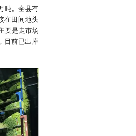
6万吨。全县有
接在田间地头
主要是走市场
吨，目前已出库