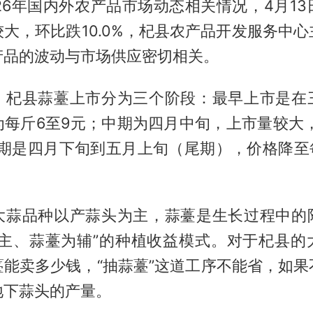
26年国内外农产品市场动态相关情况，4月13
大，环比跌10.0%，杞县农产品开发服务中
产品的波动与市场供应密切相关。
，杞县蒜薹上市分为三个阶段：最早上市是在
每斤6至9元；中期为四月中旬，上市量较大，
后期是四月下旬到五月上旬（尾期），价格降至每
大蒜品种以产蒜头为主，蒜薹是生长过程中的
为主、蒜薹为辅”的种植收益模式。对于杞县的
薹能卖多少钱，“抽蒜薹”这道工序不能省，如果
地下蒜头的产量。