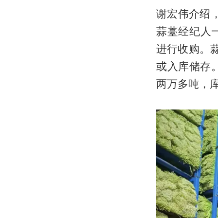
谢宏伟介绍，
蒜薹经纪人
进行收购。
或入库储存。
两万多吨，