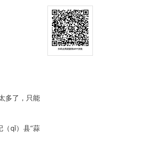
扫码去网易新闻APP浏览
在太多了，只能
qǐ）县“蒜