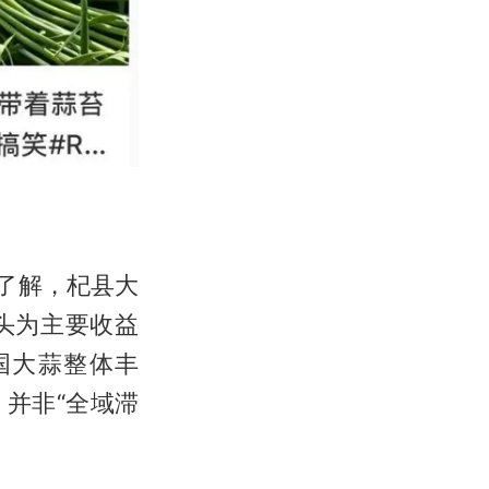
了解，杞县大
头为主要收益
国大蒜整体丰
并非“全域滞