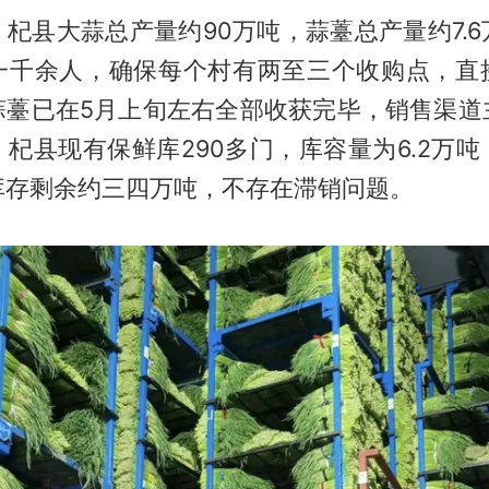
杞县大蒜总产量约90万吨，蒜薹总产量约7.
一千余人，确保每个村有两至三个收购点，直
蒜薹已在5月上旬左右全部收获完毕，销售渠道
杞县现有保鲜库290多门，库容量为6.2万
库存剩余约三四万吨，不存在滞销问题。