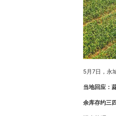
5月7日，永
当地回应：
余库存约三