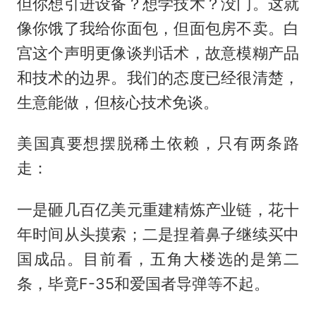
但你想引进设备？想学技术？没门。这就
像你饿了我给你面包，但面包房不卖。白
宫这个声明更像谈判话术，故意模糊产品
和技术的边界。我们的态度已经很清楚，
生意能做，但核心技术免谈。
美国真要想摆脱稀土依赖，只有两条路
走：
一是砸几百亿美元重建精炼产业链，花十
年时间从头摸索；二是捏着鼻子继续买中
国成品。目前看，五角大楼选的是第二
条，毕竟F-35和爱国者导弹等不起。