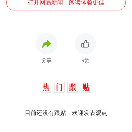
打开网易新闻，阅读体验更佳
分享
9赞
目前还没有跟贴，欢迎发表观点
那个在床头放菜刀的女孩，
热
因老师一句“跟我回家”改写了