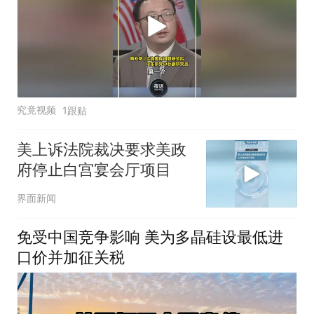
究竟视频
1跟贴
美上诉法院裁决要求美政
府停止白宫宴会厅项目
界面新闻
免受中国竞争影响 美为多晶硅设最低进
口价并加征关税