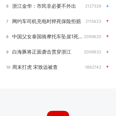
浙江金华：市民非必要不外出
2127329
6
网约车司机充电时猝死保险拒赔
2115433
7
中国父女泰国骑摩托车坠崖1死1伤
2099620
8
白海豚将正面袭击贯穿浙江
2006832
9
周末打虎 宋致远被查
1862743
10