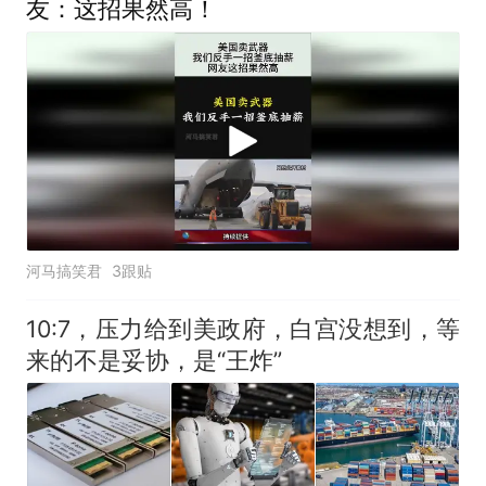
友：这招果然高！
河马搞笑君
3跟贴
10:7，压力给到美政府，白宫没想到，等
来的不是妥协，是“王炸”