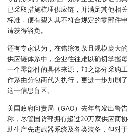
已采取措施梳理供应链，并满足其他相关
标准，便有望为其不符合规定的零部件申
请获得豁免。
还有专家认为，在错综复杂且规模庞大的
供应链体系中，企业往往难以确切掌握每
一个零部件的具体来源，加之部分采购工
作系由分包商代为执行，更进一步加剧了
这一信息盲区。
美国政府问责局（GAO）去年曾发出警告
称，尽管国防部拥有超过20万家供应商协
助生产先进武器系统及各类装备，但对于