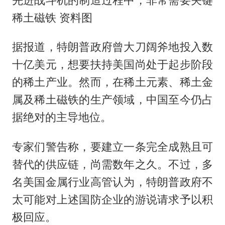
稀土磁铁 资料图
据报道，特朗普政府曾大刀阔斧地投入数
十亿美元，想要扶持美国尚处于起步阶段
的稀土产业。然而，在稀土元素、稀土金
属及稀土磁铁的生产领域，中国至今仍占
据绝对的主导地位。
专家们警告称，要建立一条完全成熟且可
替代的供应链，尚需数年之久。不过，多
名美国金属行业高管认为，特朗普政府不
太可能对上述国防企业的游说请求予以积
极回应。