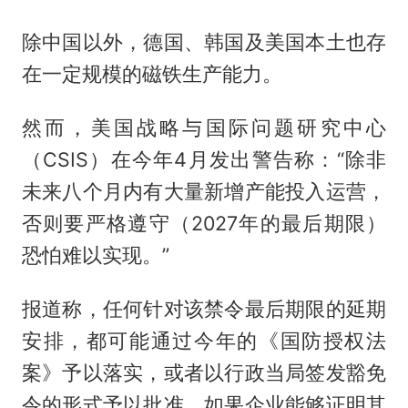
除中国以外，德国、韩国及美国本土也存
在一定规模的磁铁生产能力。
然而，美国战略与国际问题研究中心
（CSIS）在今年4月发出警告称：“除非
未来八个月内有大量新增产能投入运营，
否则要严格遵守（2027年的最后期限）
恐怕难以实现。”
报道称，任何针对该禁令最后期限的延期
安排，都可能通过今年的《国防授权法
案》予以落实，或者以行政当局签发豁免
令的形式予以批准。如果企业能够证明其