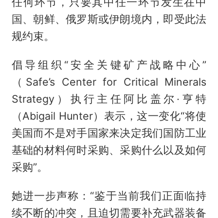
任何环节，只要其中任一环节发生在中
国、朝鲜、俄罗斯或伊朗境内，即受此法
规约束。
倡导组织“安全关键矿产战略中心”
（Safe’s Center for Critical Minerals
Strategy）执行主任阿比盖尔·亨特
（Abigail Hunter）表示，这一变化“将使
美国而不是对手国家来决定我们国防工业
基础的材料何时采购、采购什么以及如何
采购”。
她进一步声称：“鉴于当前我们正面临持
续不断的冲突，且迫切需要补充武器装备