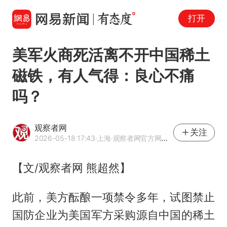
打开
美军火商死活离不开中国稀土
磁铁，有人气得：良心不痛
吗？
观察者网
关注
2026-05-18 17:43
·上海
·观察者网官方网易号
【文/观察者网 熊超然】
此前，美方酝酿一项禁令多年，试图禁止
国防企业为美国军方采购源自中国的稀土