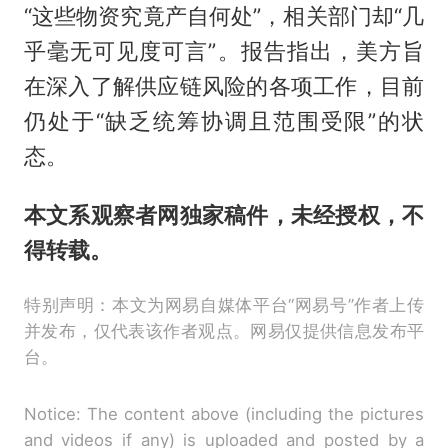
“这些物资究竟产自何处”，相关部门却“几
乎毫无可见度可言”。报告指出，美方旨
在深入了解供应链风险的各项工作，目前
仍处于“缺乏统筹协调且范围受限”的状
态。
本文系观察者网独家稿件，未经授权，不
得转载。
特别声明：本文为网易自媒体平台“网易号”作者上传
并发布，仅代表该作者观点。网易仅提供信息发布平
台。
Notice: The content above (including the pictures
and videos if any) is uploaded and posted by a