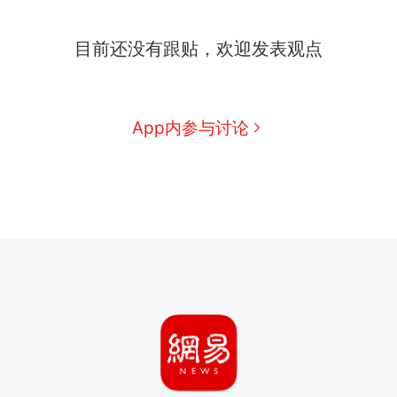
目前还没有跟贴，欢迎发表观点
App内参与讨论