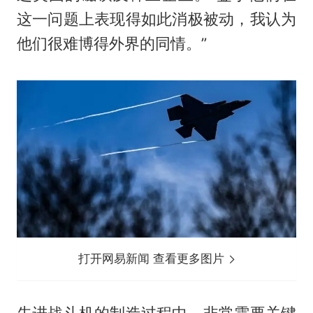
这一问题上表现得如此消极被动，我认为
他们很难博得外界的同情。”
打开网易新闻 查看更多图片
先进战斗机的制造过程中，非常需要关键