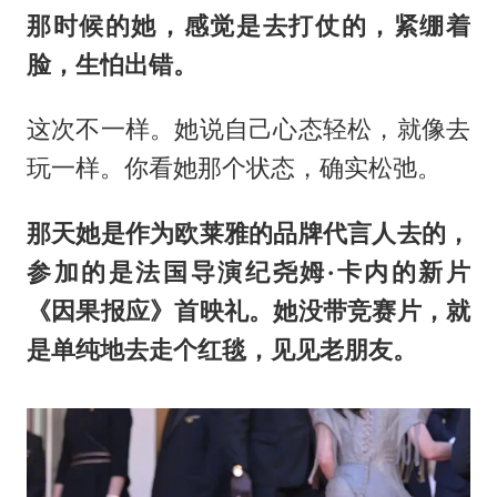
那时候的她，感觉是去打仗的，紧绷着
脸，生怕出错。
这次不一样。她说自己心态轻松，就像去
玩一样。你看她那个状态，确实松弛。
那天她是作为欧莱雅的品牌代言人去的，
参加的是法国导演纪尧姆·卡内的新片
《因果报应》首映礼。她没带竞赛片，就
是单纯地去走个红毯，见见老朋友。