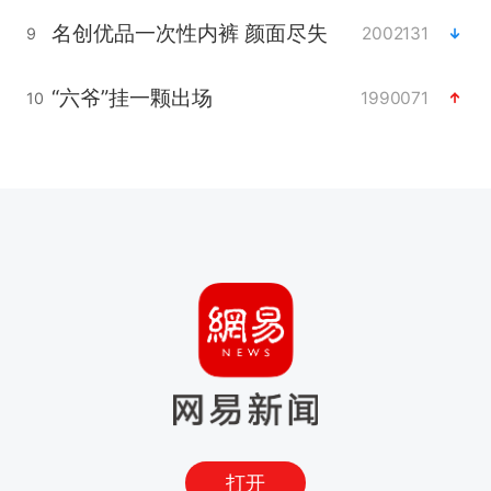
名创优品一次性内裤 颜面尽失
2002131
9
“六爷”挂一颗出场
1990071
10
打开