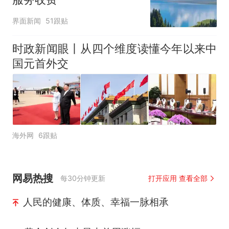
界面新闻
51跟贴
时政新闻眼丨从四个维度读懂今年以来中
国元首外交
海外网
6跟贴
网易热搜
每30分钟更新
打开应用 查看全部
人民的健康、体质、幸福一脉相承