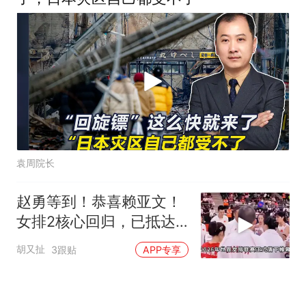
袁周院长
赵勇等到！恭喜赖亚文！
女排2核心回归，已抵达
北京，亚锦赛稳了
胡又扯
3跟贴
APP专享