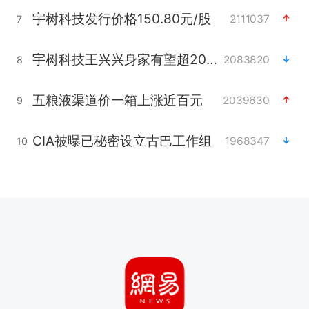
宇树科技发行价格150.80元/股
2111037
7
宇树科技王兴兴身家有望超200亿元
2083820
8
五粮液渠道价一箱上涨近百元
2039630
9
CIA被曝已秘密设立古巴工作组
1968347
10