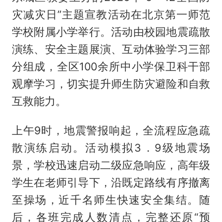
灾减灾日”主题宣教活动在北京第一师范
学校附属小学举行。活动由校园地震疏散
演练、安全主题展演、互动体验学习三部
分组成，全区100余所中小学保卫科干部
观摩学习，切实提升师生防灾避险和自救
互救能力。
上午9时，地震警报响起，全流程应急疏
散演练启动。活动模拟3．9级地震场
景，学校迅速启动二级应急响应，高年级
学生在老师引导下，沿既定路线有序撤离
至操场，近千名师生快速安全集结。随
后，各班完成人数清点，完整还原“预