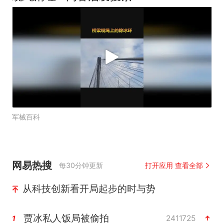
军械百科
网易热搜
每30分钟更新
打开应用 查看全部
从科技创新看开局起步的时与势
贾冰私人饭局被偷拍
2411725
1