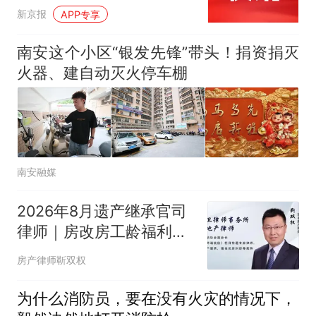
新京报
APP专享
南安这个小区“银发先锋”带头！捐资捐灭
火器、建自动灭火停车棚
南安融媒
2026年8月遗产继承官司
律师｜房改房工龄福利，
如何合法分割继承份额
房产律师靳双权
为什么消防员，要在没有火灾的情况下，