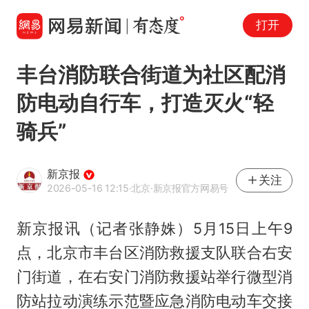
打开
丰台消防联合街道为社区配消
防电动自行车，打造灭火“轻
骑兵”
新京报
关注
2026-05-16 12:15
·北京
·新京报官方网易号
新京报讯（记者张静姝）5月15日上午9
点，北京市丰台区消防救援支队联合右安
门街道，在右安门消防救援站举行微型消
防站拉动演练示范暨应急消防电动车交接