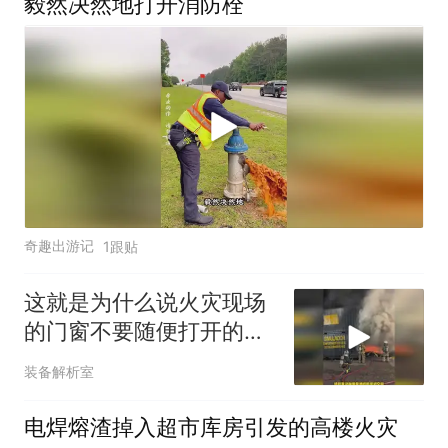
毅然决然地打开消防栓
奇趣出游记
1跟贴
这就是为什么说火灾现场
的门窗不要随便打开的原
因 #火灾 #消防员
装备解析室
电焊熔渣掉入超市库房引发的高楼火灾