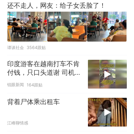
母瘫痪 轰-6J实力有多强？
还不走人，网友：给子女丢脸了！
空调24小时开着反而更省电？
电力部门回应
大雨将至一家老小6分钟抢收完
1千斤稻谷
十多万人报名的考试，成绩
热
谭谈社会
3564跟贴
全部作废，公平么？
印度游客在越南打车不肯
付钱，只口头道谢 司机惊
讶又无奈
锐眼新闻
164跟贴
背着尸体乘出租车
江峰聊情感