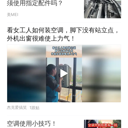
须使用指定配件吗？
美MEI
看女工人如何装空调，脚下没有站立点，
外机出窗很难使上力气！
杰克爱搞笑
1跟贴
空调使用小技巧！