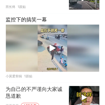
而长终
1跟贴
监控下的搞笑一幕
小莫爱剪辑
1跟贴
为自己的不严谨向大家诚
恳道歉