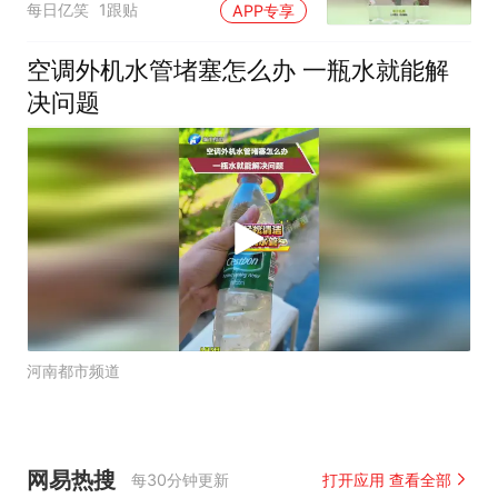
每日亿笑
1跟贴
APP专享
空调外机水管堵塞怎么办 一瓶水就能解
决问题
河南都市频道
网易热搜
每30分钟更新
打开应用 查看全部