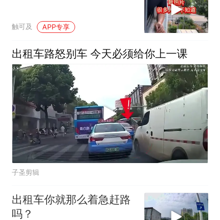
触可及
APP专享
出租车路怒别车 今天必须给你上一课
子圣剪辑
出租车你就那么着急赶路
吗？