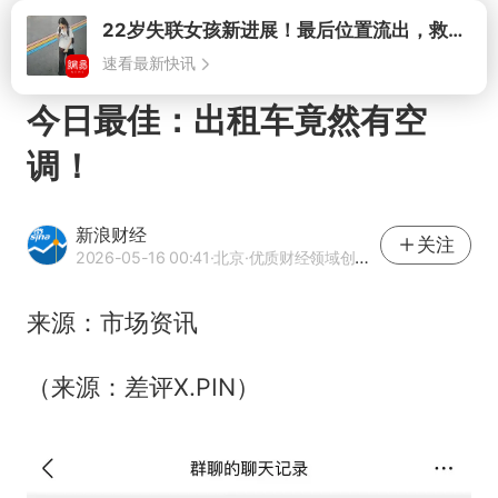
打开
今日最佳：出租车竟然有空
调！
新浪财经
关注
2026-05-16 00:41
·北京
·优质财经领域创作者
来源：市场资讯
（来源：差评X.PIN）