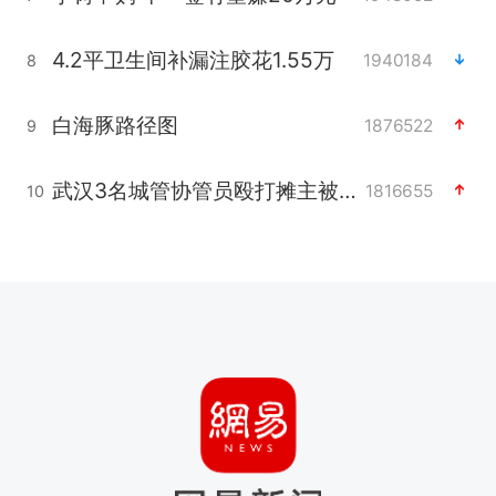
4.2平卫生间补漏注胶花1.55万
1940184
8
白海豚路径图
1876522
9
武汉3名城管协管员殴打摊主被刑拘
1816655
10