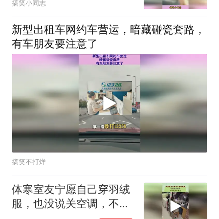
搞笑小同志
新型出租车网约车营运，暗藏碰瓷套路，
有车朋友要注意了
搞笑不打烊
体寒室友宁愿自己穿羽绒
服，也没说关空调，不愧
是神仙室友！