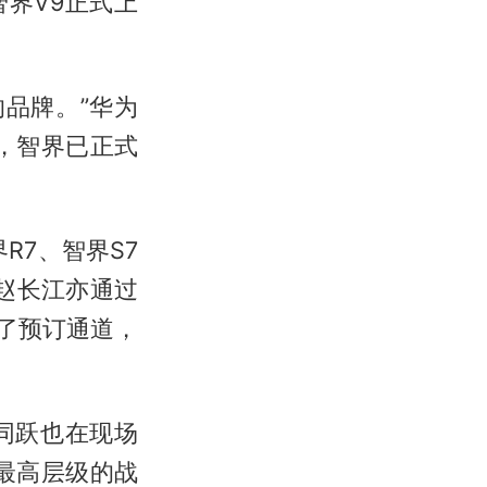
智界V9正式上
品牌。”华为
，智界已正式
R7、智界S7
赵长江亦通过
了预订通道，
同跃也在现场
最高层级的战