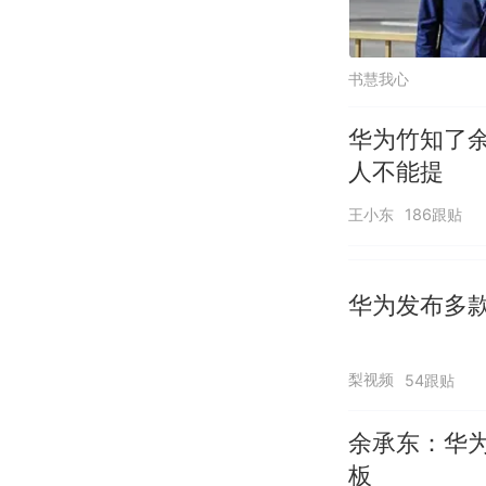
书慧我心
华为竹知了
人不能提
王小东
186跟贴
华为发布多
梨视频
54跟贴
余承东：华为
板