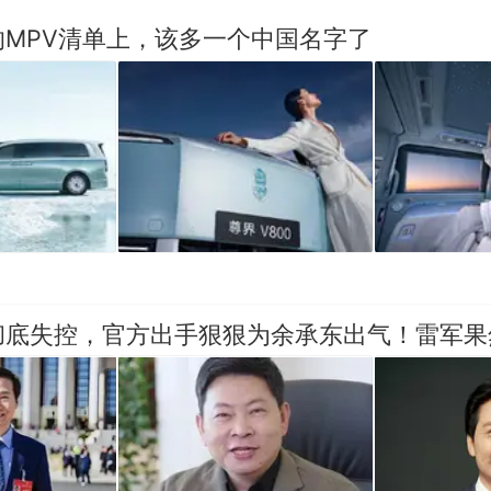
的MPV清单上，该多一个中国名字了
彻底失控，官方出手狠狠为余承东出气！雷军果