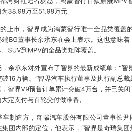
南都湾财社记者获悉，鸿蒙智行首款旗舰MPV
38.98万至51.98万元。
V9的上市，智界成为鸿蒙智行唯一全品类覆盖的
终端BG董事长余承东在会上表示。这也意味着
、SUV到MPV的全品类矩阵覆盖。
，余承东对外宣布了智界的最新成绩单：“智界
突破16万辆。”智界汽车执行董事及执行副总裁
露，智界V9预售订单累计突破4万台，并已关闭
的大定支付与首轮交付做准备。
整车制造方，奇瑞汽车股份有限公司董事长尹
在集团内部的定位，他表示，“智界是奇瑞集团