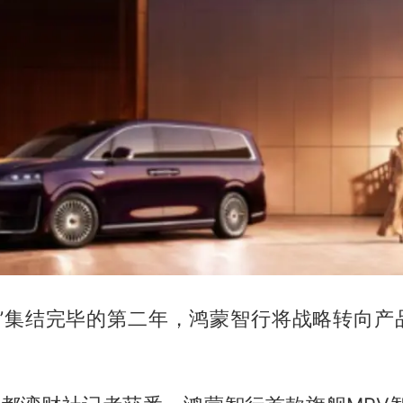
界”集结完毕的第二年，鸿蒙智行将战略转向产