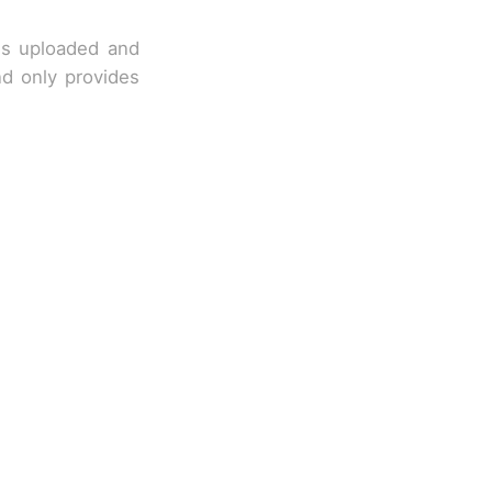
 is uploaded and
nd only provides