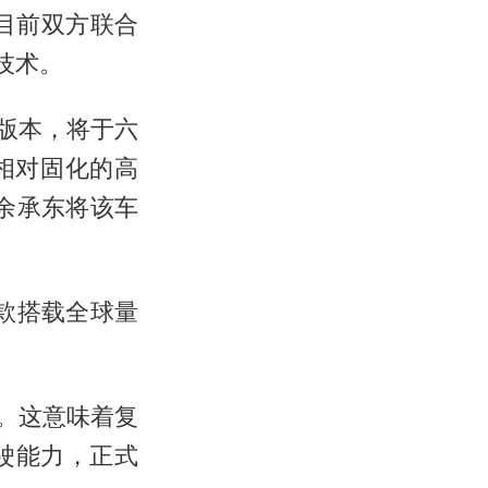
目前双方联合
技术。
配置版本，将于六
相对固化的高
余承东将该车
款搭载全球量
统。这意味着复
驶能力，正式