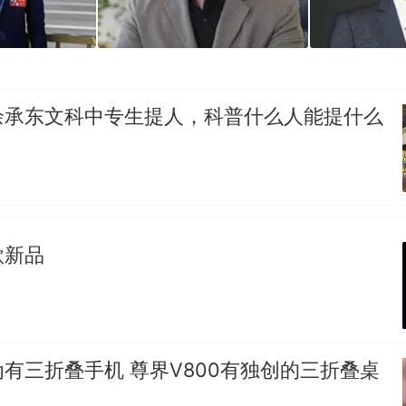
余承东文科中专生提人，科普什么人能提什么
款新品
有三折叠手机 尊界V800有独创的三折叠桌