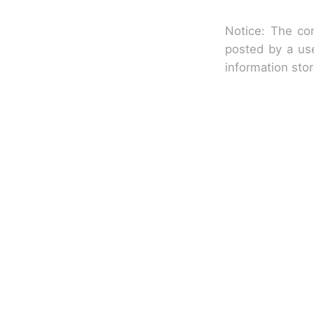
Notice: The con
posted by a use
information sto