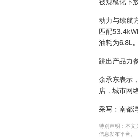
被规模化下放
动力与续航
匹配53.4k
油耗为6.8L
跳出产品力
余承东表示，
店，城市网络
采写：南都湾
特别声明：本文
信息发布平台。