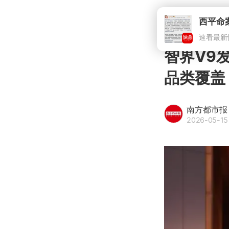
智界V9
品类覆盖
南方都市报
2026-05-15