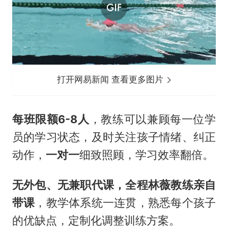
打开网易新闻 查看更多图片
每
班限额
6-8人
，教练可以兼顾每一位学
员的学习状态，及时关注孩子情绪、纠正
动作，
一对一
细致照顾，学习效率翻倍。
无外包、无兼职代课，全程林薇教练亲自
带课
，教学体系统一连贯，熟悉每个孩子
的优缺点，定制化调整训练方案。