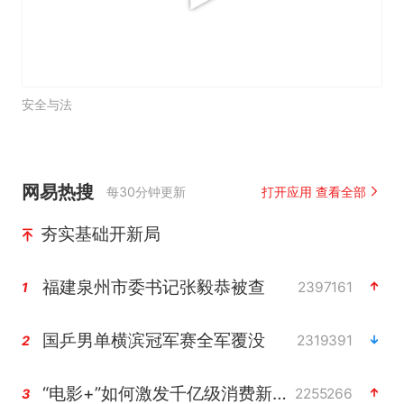
安全与法
网易热搜
每30分钟更新
打开应用 查看全部
夯实基础开新局
福建泉州市委书记张毅恭被查
2397161
1
国乒男单横滨冠军赛全军覆没
2319391
2
“电影+”如何激发千亿级消费新活力？
2255266
3