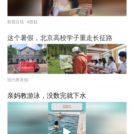
新观在线
4跟贴
这个暑假，北京高校学子重走长征路
现代教育报
亲妈教游泳，没数完就下水