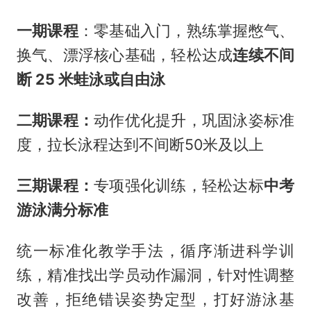
一期课程
：零基础入门，熟练掌握憋气、
换气、漂浮核心基础，轻松达成
连续不间
断 25 米蛙泳或自由泳
二期课程：
动作优化提升，巩固泳姿标准
度，拉长泳程达到不间断50米及以上
三期课程：
专项强化训练，轻松达标
中考
游泳满分标准
统一标准化教学手法，循序渐进科学训
练，精准找出学员动作漏洞，针对性调整
改善，拒绝错误姿势定型，打好游泳基