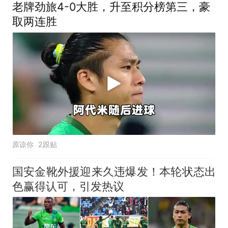
老牌劲旅4-0大胜，升至积分榜第三，豪
取两连胜
原谅你
2跟贴
国安金靴外援迎来久违爆发！本轮状态出
色赢得认可，引发热议