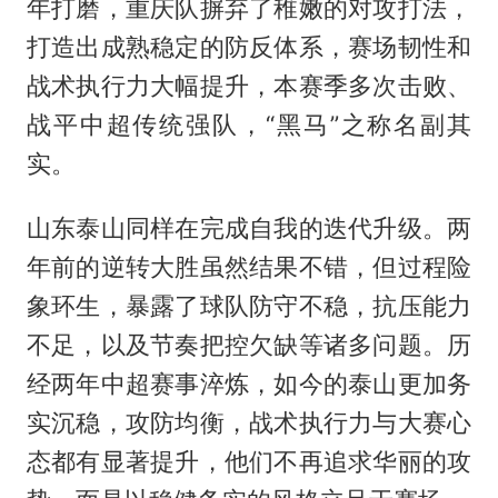
年打磨，重庆队摒弃了稚嫩的对攻打法，
打造出成熟稳定的防反体系，赛场韧性和
战术执行力大幅提升，本赛季多次击败、
战平中超传统强队，“黑马”之称名副其
实。
山东泰山同样在完成自我的迭代升级。两
年前的逆转大胜虽然结果不错，但过程险
象环生，暴露了球队防守不稳，抗压能力
不足，以及节奏把控欠缺等诸多问题。历
经两年中超赛事淬炼，如今的泰山更加务
实沉稳，攻防均衡，战术执行力与大赛心
态都有显著提升，他们不再追求华丽的攻