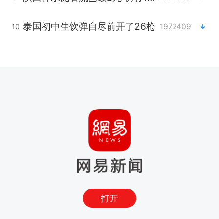
泰国初中生饮弹自尽前开了26枪
1972409
10
打开