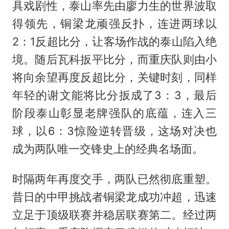
具戏剧性，泰山率先由廖力生的世界波取
得领先，铜梁龙顽强反扑，连进两球以
2：1反超比分，让客场作战的泰山陷入绝
境。随后瓦科扳平比分，而重庆队则由小
将向余望再度反超比分，关键时刻，同样
年轻的谢文能将比分扳成了3：3，最后
阶段泰山彰显老牌强队的底蕴，连入三
球，以6：3惊险逆转晋级，这场对决也
成为两队唯一交锋史上的经典名场面。
时隔两年再度交手，两队已然彻底重塑。
昔日的中甲挑战者铜梁龙成功冲超，迅速
立足于顶级联赛并稳居联赛第二。经过两