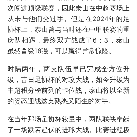
次闯进顶级联赛，因此泰山在中超赛场上
从未与他们交过手。但是在2024年的足
协杯上，泰山曾与当时还在中甲联赛的重
庆队相遇，最终双方战成了6：3，泰山
虽然晋级16强，可是赢得异常惊险。
时隔两年，两支队伍早已完成全方位升
级，昔日足协杯的对攻大战，如今升级为
中超积分榜前列的卡位战，泰山将以全新
的姿态迎战这支熟悉又陌生的对手。
在当年那场足协杯较量中，两队联袂奉献
了一场跌宕起伏的进球大战。比赛进程极