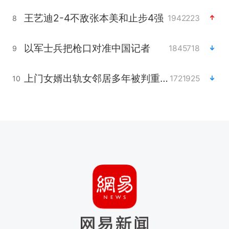
王艺迪2-4不敌张本美和止步4强
1942223
8
以军士兵把枪口对准中国记者
1845718
9
上门女婿出轨女邻居多年被判重婚罪
1721925
10