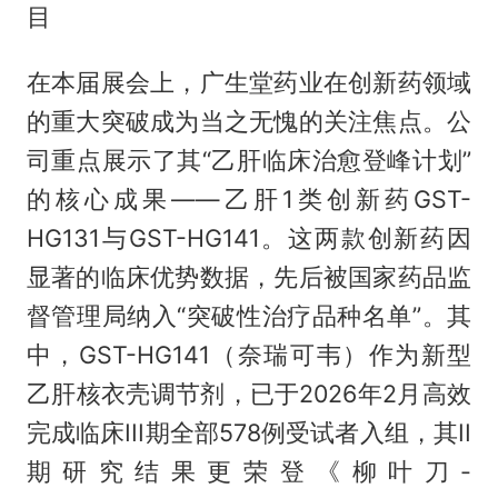
目
在本届展会上，广生堂药业在创新药领域
的重大突破成为当之无愧的关注焦点。公
司重点展示了其“乙肝临床治愈登峰计划”
的核心成果——乙肝1类创新药GST-
HG131与GST-HG141。这两款创新药因
显著的临床优势数据，先后被国家药品监
督管理局纳入“突破性治疗品种名单”。其
中，GST-HG141（奈瑞可韦）作为新型
乙肝核衣壳调节剂，已于2026年2月高效
完成临床III期全部578例受试者入组，其II
期研究结果更荣登《柳叶刀-