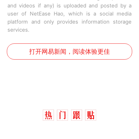
and videos if any) is uploaded and posted by a
user of NetEase Hao, which is a social media
platform and only provides information storage
services.
打开网易新闻，阅读体验更佳
十多万人报名的考试，成绩
热
全部作废，公平么？
全球唯一没有法定首都的国
新
家，刚改国名，总统就邀请中
国大使骑行绕了几乎整个国境
搬家报价570元，搬到楼下交