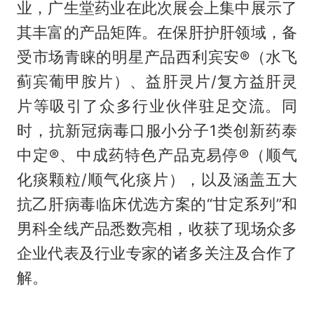
业，广生堂药业在此次展会上集中展示了
其丰富的产品矩阵。在保肝护肝领域，备
受市场青睐的明星产品西利宾安®（水飞
蓟宾葡甲胺片）、益肝灵片/复方益肝灵
片等吸引了众多行业伙伴驻足交流。同
时，抗新冠病毒口服小分子1类创新药泰
中定®、中成药特色产品克易停®（顺气
化痰颗粒/顺气化痰片），以及涵盖五大
抗乙肝病毒临床优选方案的“甘定系列”和
男科全线产品悉数亮相，收获了现场众多
企业代表及行业专家的诸多关注及合作了
解。