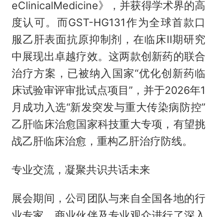
eClinicalMedicine》，并获得学术界的高
度认可。而GST-HG131作为全球首款口
服乙肝表面抗原抑制剂，在临床II期研究
中展现出卓越疗效。这两款创新药的联合
治疗方案，已被纳入国家“优化创新药临
床试验审评审批试点项目”，并于2026年1
月成功入选“新发突发与重大传染病防控”
乙肝临床治愈国家科技重大专项，有望挑
战乙肝临床治愈，重构乙肝治疗防线。
专业交流，凝聚共识共话未来
展会期间，公司团队与来自全国各地的行
业专家、商业伙伴及专业观众进行了深入