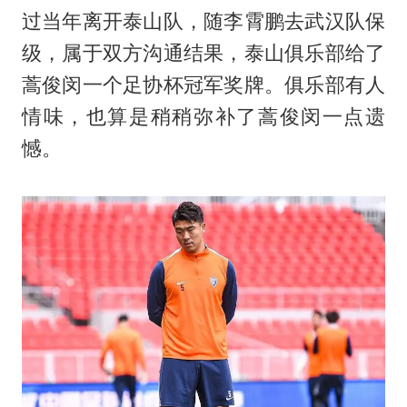
过当年离开泰山队，随李霄鹏去武汉队保
级，属于双方沟通结果，泰山俱乐部给了
蒿俊闵一个足协杯冠军奖牌。俱乐部有人
情味，也算是稍稍弥补了蒿俊闵一点遗
憾。