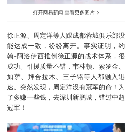
打开网易新闻 查看更多图片
徐正源、
周定洋
等人跟成都蓉城俱乐部没
能达成一致，纷纷离开。事实证明，约
翰-阿洛伊西推倒徐正源的战术体系，很
成功。引援质量不错，韦林顿、索罗金、
如萨、拜合拉木、王子铭等人都融入迅
速。突然发现，周定洋没有冠军的命！为
了多赚一些钱，去深圳新鹏城，错过中超
冠军！