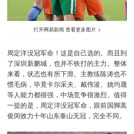
打开网易新闻 查看更多图片
周定洋没冠军命！这是自己选的。而且到
了深圳新鹏城，也并不铁打的主力。整体
来看，状态也有所下滑。主教练陈涛也不
惯毛病，毕竟卡尔采夫、戴伟浚、姚均晟
等人能力都很强，中场竞争很激烈。值得
一提的是，周定洋没冠军命，跟前国脚
蒿
俊闵
效力十年山东泰山无冠，完全不同。