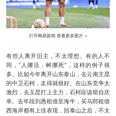
打开网易新闻 查看更多图片
有些人离开旧主，不太理想。有的人不
同，“人挪活，树挪死”，这样的例子很
多。比如今年离开山东泰山，去云南主昆
的中卫石柯，走得就很好。在山东竞争太
激烈，去玉昆打上主力，石柯应该暗自庆
幸。去年段刘愚租借至海牛，买乌郎租借
西海岸都有上佳表现，回泰山之后，不太